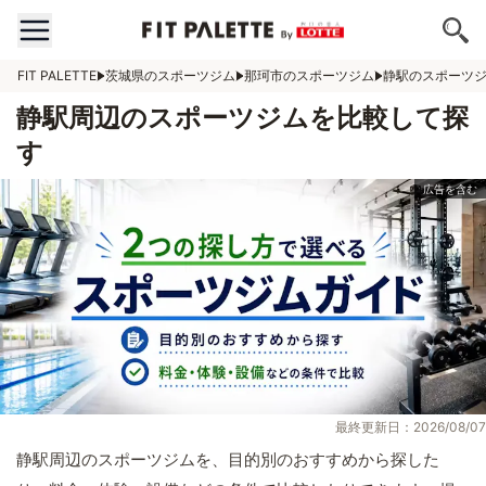
FIT PALETTE
茨城県のスポーツジム
那珂市のスポーツジム
静駅のスポーツ
静駅周辺のスポーツジムを比較して探
す
最終更新日：2026/08/07
静駅周辺のスポーツジムを、目的別のおすすめから探した