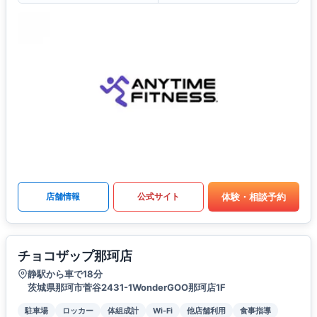
体験・相談予約
店舗情報
公式サイト
チョコザップ那珂店
静駅から車で18分
茨城県那珂市菅谷2431-1WonderGOO那珂店1F
駐車場
ロッカー
体組成計
Wi-Fi
他店舗利用
食事指導