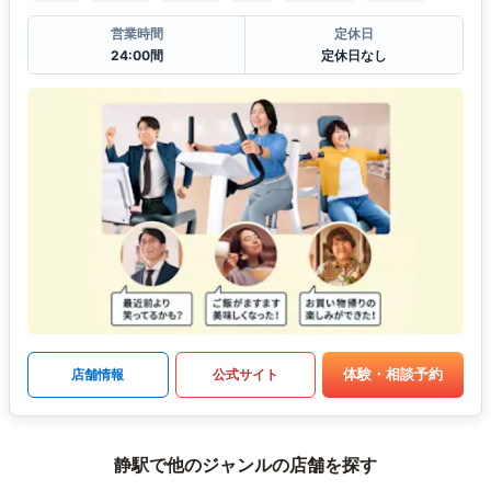
営業時間
定休日
24:00間
定休日なし
体験・相談予約
店舗情報
公式サイト
静駅で他のジャンルの店舗を探す