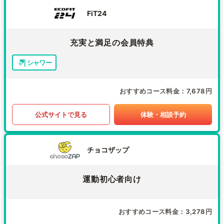
FiT24
充実と満足の会員特典
シャワー
おすすめコース料金
7,678円
公式サイトで見る
体験・相談予約
チョコザップ
運動初心者向け
おすすめコース料金
3,278円