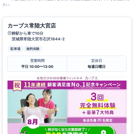
さい。
カーブス常陸大宮店
静駅から車で10分
茨城県常陸大宮市石沢1844-2
駐車場
無料体験
営業時間
定休日
平日 10:00〜13:00
毎週日曜日