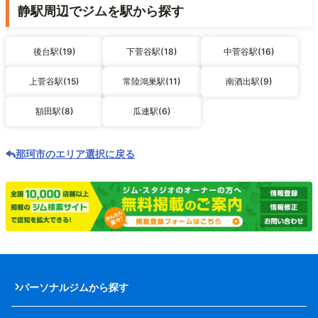
静駅周辺でジムを駅から探す
後台駅(19)
下菅谷駅(18)
中菅谷駅(16)
上菅谷駅(15)
常陸鴻巣駅(11)
南酒出駅(9)
額田駅(8)
瓜連駅(6)
那珂市のエリア選択に戻る
パーソナルジムから探す