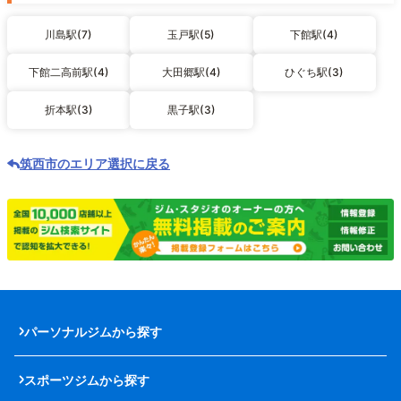
川島駅(7)
玉戸駅(5)
下館駅(4)
下館二高前駅(4)
大田郷駅(4)
ひぐち駅(3)
折本駅(3)
黒子駅(3)
筑西市のエリア選択に戻る
パーソナルジムから探す
スポーツジムから探す