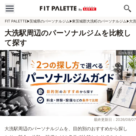
FIT PALETTE
茨城県のパーソナルジム
東茨城郡大洗町のパーソナルジム
大
大洗駅周辺のパーソナルジムを比較し
て探す
最終更新日：2026/08/07
大洗駅周辺のパーソナルジムを、目的別のおすすめから探し