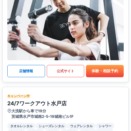
体験・相談予約
店舗情報
公式サイト
キャンペーン中
24/7ワークアウト水戸店
大洗駅から車で19分
茨城県水戸市城南2-5-19城南ビル1F
タオルレンタル
シューズレンタル
ウェアレンタル
シャワー