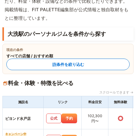
たり、料金・体験・設備などの条件で比較したりできます。
掲載情報は、FIT PALETTE編集部が公式情報と独自取材をも
とに整理しています。
大洗駅のパーソナルジムを条件から探す
現在の条件
すべての店舗 / おすすめ順
条件を絞り込む
料金・体験・特徴を比べる
スクロールできます →
施設名
リンク
料金目安
無料体験
102,300
○
公式
予約
ビヨンド水戸店
円〜
キャンペーン中