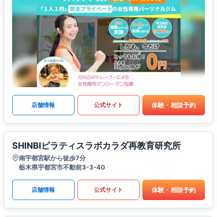
体験・相談予約
店舗情報
公式サイト
SHINBIピラティスラボカラダ再教育研究所
南宇都宮駅から徒歩7分
栃木県宇都宮市不動前3-3-40
体験・相談予約
店舗情報
公式サイト