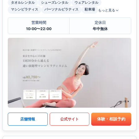
タオルレンタル
シューズレンタル
ウェアレンタル
マシンピラティス
パーソナルピラティス
駐車場
もっと見る
営業時間
定休日
10:00〜22:00
年中無休
体験・相談予約
店舗情報
公式サイト