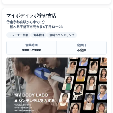
マイボディラボ宇都宮店
南宇都宮駅から車で8分
栃木県宇都宮市元今泉4丁目13ー23
トレーナー指名
食事指導
無料カウンセリング
営業時間
定休日
9:00〜23:00
不定休