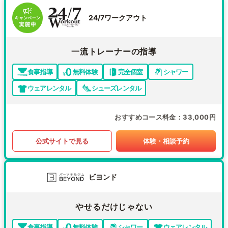
24/7ワークアウト
一流トレーナーの指導
食事指導
無料体験
完全個室
シャワー
ウェアレンタル
シューズレンタル
おすすめコース料金
33,000円
公式サイトで見る
体験・相談予約
ビヨンド
やせるだけじゃない
食事指導
無料体験
シャワー
ウェアレンタル