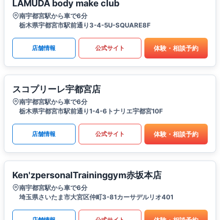
LAMUDA body make club
南宇都宮駅から車で6分
栃木県宇都宮市駅前通り3-4-5U-SQUARE8F
体験・相談予約
店舗情報
公式サイト
スコプリーレ宇都宮店
南宇都宮駅から車で6分
栃木県宇都宮市駅前通り1-4-6トナリエ宇都宮10F
体験・相談予約
店舗情報
公式サイト
Ken'zpersonalTraininggym赤坂本店
南宇都宮駅から車で6分
埼玉県さいたま市大宮区仲町3-81カーサデルリオ401
体験・相談予約
店舗情報
公式サイト