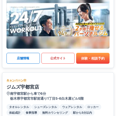
体験・相談予約
店舗情報
公式サイト
キャンペーン中
ジムズ宇都宮店
南宇都宮駅から車で6分
栃木県宇都宮市駅前通り1丁目5-6白木屋ビル5階
タオルレンタル
シューズレンタル
ウェアレンタル
ロッカー
体組成計
食事指導
無料カウンセリング
駅から5分以内