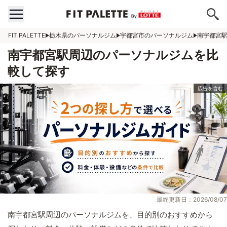
FIT PALETTE
栃木県のパーソナルジム
宇都宮市のパーソナルジム
南宇都宮
南宇都宮駅周辺のパーソナルジムを比
較して探す
最終更新日：2026/08/07
南宇都宮駅周辺のパーソナルジムを、目的別のおすすめから