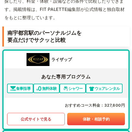
探したり、料金・体験・設備などの条件で比較したりできま
す。掲載情報は、FIT PALETTE編集部が公式情報と独自取材
をもとに整理しています。
南宇都宮駅のパーソナルジムを
要点だけでサクッと比較
ライザップ
あなた専用プログラム
食事指導
無料体験
シャワー
ウェアレンタル
おすすめコース料金
327,800円
公式サイトで見る
体験・相談予約