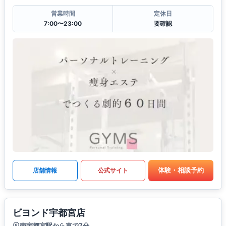
営業時間
定休日
7:00〜23:00
要確認
体験・相談予約
店舗情報
公式サイト
ビヨンド宇都宮店
南宇都宮駅から車で7分