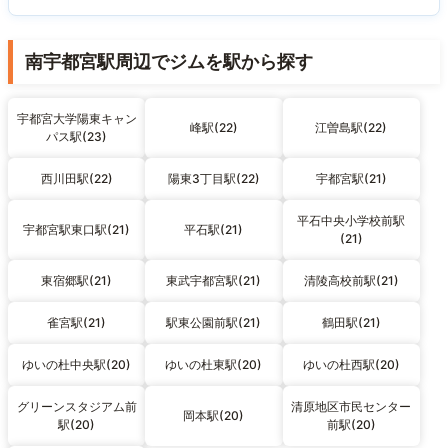
南宇都宮駅周辺でジムを駅から探す
宇都宮大学陽東キャン
峰駅(22)
江曽島駅(22)
パス駅(23)
西川田駅(22)
陽東3丁目駅(22)
宇都宮駅(21)
平石中央小学校前駅
宇都宮駅東口駅(21)
平石駅(21)
(21)
東宿郷駅(21)
東武宇都宮駅(21)
清陵高校前駅(21)
雀宮駅(21)
駅東公園前駅(21)
鶴田駅(21)
ゆいの杜中央駅(20)
ゆいの杜東駅(20)
ゆいの杜西駅(20)
グリーンスタジアム前
清原地区市民センター
岡本駅(20)
駅(20)
前駅(20)