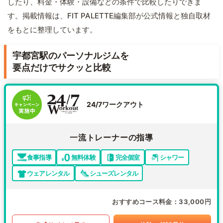
したり、料金・体験・設備などの条件で比較したりできま
す。掲載情報は、FIT PALETTE編集部が公式情報と独自取材
をもとに整理しています。
宇都宮駅のパーソナルジムを
要点だけでサクッと比較
24/7ワークアウト
一流トレーナーの指導
食事指導
無料体験
完全個室
シャワー
ウェアレンタル
シューズレンタル
おすすめコース料金
33,000円