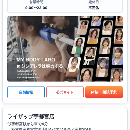
営業時間
定休日
9:00〜23:00
不定休
体験・相談予約
店舗情報
公式サイト
ライザップ宇都宮店
宇都宮駅から車で4分
栃木県宇都宮市池上町4-2アソルティ宇都宮4F