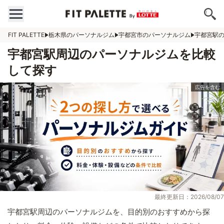
FIT PALETTE
栃木県のパーソナルジム
宇都宮市のパーソナルジム
宇都宮駅
宇都宮駅周辺のパーソナルジムを比較
して探す
最終更新日：2026/08/07
宇都宮駅周辺のパーソナルジムを、目的別のおすすめから探