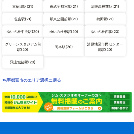
東宿郷駅(21)
東武宇都宮駅(21)
清陵高校前駅(21)
雀宮駅(21)
駅東公園前駅(21)
鶴田駅(21)
ゆいの杜中央駅(20)
ゆいの杜東駅(20)
ゆいの杜西駅(20)
グリーンスタジアム前
清原地区市民センター
岡本駅(20)
駅(20)
前駅(20)
飛山城跡駅(20)
宇都宮市のエリア選択に戻る