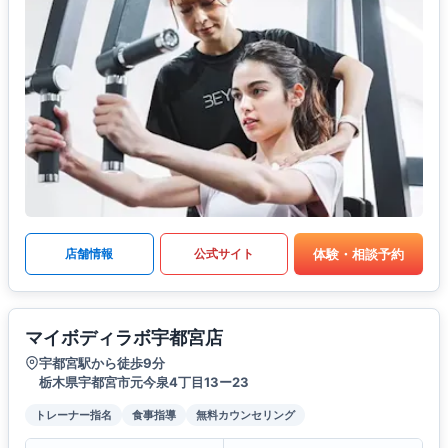
体験・相談予約
店舗情報
公式サイト
マイボディラボ宇都宮店
宇都宮駅から徒歩9分
栃木県宇都宮市元今泉4丁目13ー23
トレーナー指名
食事指導
無料カウンセリング