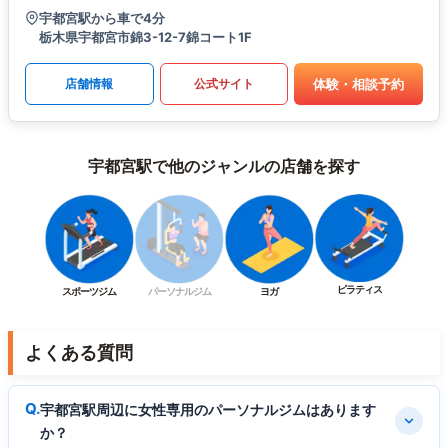
宇都宮駅から車で4分
栃木県宇都宮市錦3-12-7錦コート1F
体験・相談予約
店舗情報
公式サイト
宇都宮駅で他のジャンルの店舗を探す
ピラティス
スポーツジム
パーソナルジム
ヨガ
よくある質問
宇都宮駅周辺に女性専用のパーソナルジムはあります
か？