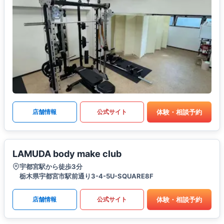
体験・相談予約
店舗情報
公式サイト
LAMUDA body make club
宇都宮駅から徒歩3分
栃木県宇都宮市駅前通り3-4-5U-SQUARE8F
体験・相談予約
店舗情報
公式サイト