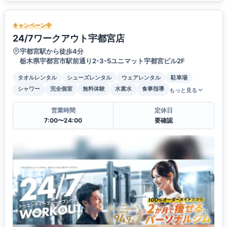
キャンペーン中
24/7ワークアウト宇都宮店
宇都宮駅から徒歩4分
栃木県宇都宮市駅前通り2-3-5ユニマット宇都宮ビル2F
タオルレンタル
シューズレンタル
ウェアレンタル
駐車場
シャワー
完全個室
無料体験
水素水
食事指導
もっと見る
営業時間
定休日
7:00〜24:00
要確認