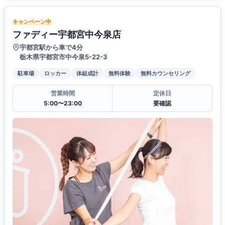
キャンペーン中
ファディー宇都宮中今泉店
宇都宮駅から車で4分
栃木県宇都宮市中今泉5-22-3
駐車場
ロッカー
体組成計
無料体験
無料カウンセリング
営業時間
定休日
5:00〜23:00
要確認