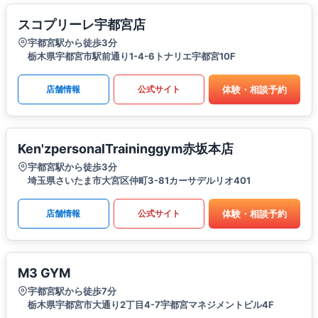
スコプリーレ宇都宮店
宇都宮駅から徒歩3分
栃木県宇都宮市駅前通り1-4-6トナリエ宇都宮10F
体験・相談予約
店舗情報
公式サイト
Ken'zpersonalTraininggym赤坂本店
宇都宮駅から徒歩3分
埼玉県さいたま市大宮区仲町3-81カーサデルリオ401
体験・相談予約
店舗情報
公式サイト
M3 GYM
宇都宮駅から徒歩7分
栃木県宇都宮市大通り2丁目4-7宇都宮マネジメントビル4F