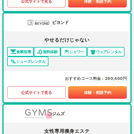
公式サイトで見る
体験・相談予約
ビヨンド
やせるだけじゃない
食事指導
無料体験
シャワー
ウェアレンタル
シューズレンタル
おすすめコース料金
290,400円
公式サイトで見る
体験・相談予約
ジムズ
女性専用痩身エステ