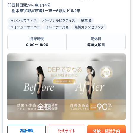
西川田駅から車で14分
栃木県宇都宮市峰1ー15ー6渡辺ビル2階
マシンピラティス
パーソナルピラティス
駐車場
ウォーターサーバー
トレーナー指名
無料カウンセリング
営業時間
定休日
9:00〜18:00
毎週火曜日
体験・相談予約
店舗情報
公式サイト