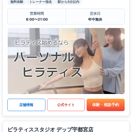
無料体験
トレーナー指名
駅から5分以内
営業時間
定休日
8:00〜21:00
年中無休
体験・相談予約
店舗情報
公式サイト
ピラティススタジオ デップ宇都宮店