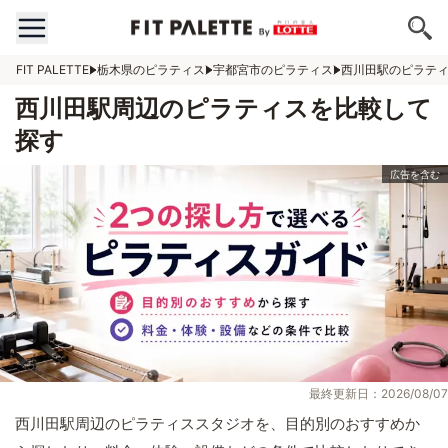
FIT PALETTE
栃木県のピラティス
宇都宮市のピラティス
西川田駅のピラテ
西川田駅周辺のピラティスを比較して
探す
最終更新日：2026/08/07
西川田駅周辺のピラティススタジオを、目的別のおすすめか