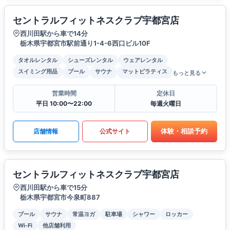
セントラルフィットネスクラブ宇都宮店
西川田駅から車で14分
栃木県宇都宮市駅前通り1-4-6西口ビル10F
タオルレンタル
シューズレンタル
ウェアレンタル
スイミング用品
プール
サウナ
マットピラティス
もっと見る
営業時間
定休日
平日 10:00〜22:00
毎週火曜日
体験・相談予約
店舗情報
公式サイト
セントラルフィットネスクラブ宇都宮店
西川田駅から車で15分
栃木県宇都宮市今泉町887
プール
サウナ
常温ヨガ
駐車場
シャワー
ロッカー
Wi-Fi
他店舗利用