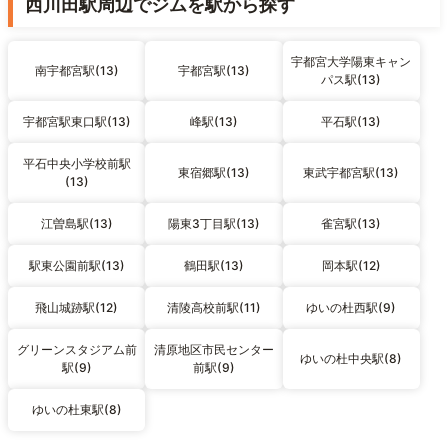
西川田駅周辺でジムを駅から探す
宇都宮大学陽東キャン
南宇都宮駅(13)
宇都宮駅(13)
パス駅(13)
宇都宮駅東口駅(13)
峰駅(13)
平石駅(13)
平石中央小学校前駅
東宿郷駅(13)
東武宇都宮駅(13)
(13)
江曽島駅(13)
陽東3丁目駅(13)
雀宮駅(13)
駅東公園前駅(13)
鶴田駅(13)
岡本駅(12)
飛山城跡駅(12)
清陵高校前駅(11)
ゆいの杜西駅(9)
グリーンスタジアム前
清原地区市民センター
ゆいの杜中央駅(8)
駅(9)
前駅(9)
ゆいの杜東駅(8)