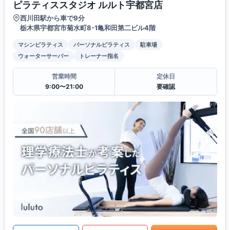
ピラティススタジオ ルルト宇都宮店
西川田駅から車で9分
栃木県宇都宮市菊水町8-1亀和田第二ビル4階
マシンピラティス
パーソナルピラティス
駐車場
ウォーターサーバー
トレーナー指名
営業時間
定休日
9:00〜21:00
要確認