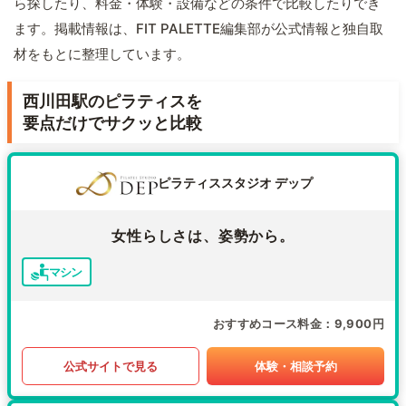
ら探したり、料金・体験・設備などの条件で比較したりでき
ます。掲載情報は、FIT PALETTE編集部が公式情報と独自取
材をもとに整理しています。
西川田駅のピラティスを
要点だけでサクッと比較
ピラティススタジオ デップ
女性らしさは、姿勢から。
マシン
おすすめコース料金
9,900円
公式サイトで見る
体験・相談予約