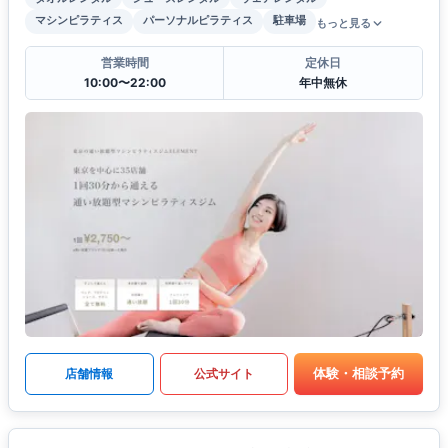
マシンピラティス
パーソナルピラティス
駐車場
もっと見る
営業時間
定休日
10:00〜22:00
年中無休
体験・相談予約
店舗情報
公式サイト