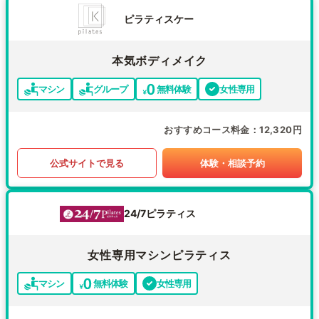
ピラティスケー
本気ボディメイク
マシン
グループ
無料体験
女性専用
おすすめコース料金
12,320円
公式サイトで見る
体験・相談予約
24/7ピラティス
女性専用マシンピラティス
マシン
無料体験
女性専用