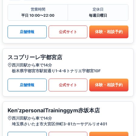
営業時間
定休日
平日 10:00〜22:00
毎週日曜日
体験・相談予約
店舗情報
公式サイト
スコプリーレ宇都宮店
西川田駅から車で14分
栃木県宇都宮市駅前通り1-4-6トナリエ宇都宮10F
体験・相談予約
店舗情報
公式サイト
Ken'zpersonalTraininggym赤坂本店
西川田駅から車で14分
埼玉県さいたま市大宮区仲町3-81カーサデルリオ401