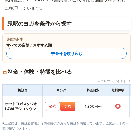
に整理しています。
県駅のヨガを条件から探す
現在の条件
すべての店舗 / おすすめ順
条件を絞り込む
料金・体験・特徴を比べる
スクロールできます →
施設名
リンク
料金目安
無料体験
ホットヨガスタジオ
○
公式
予約
4,800円〜
LAVAアシコタウンあ
しかが店
※上記には、施設運営者から情報提供のあった施設を掲載しています。全施設は下の一
覧で確認できます。