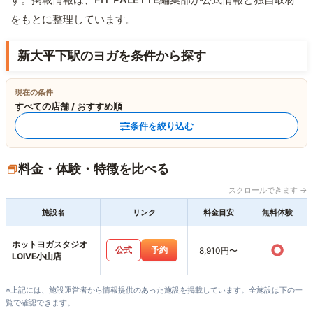
をもとに整理しています。
新大平下駅のヨガを条件から探す
現在の条件
すべての店舗 / おすすめ順
条件を絞り込む
料金・体験・特徴を比べる
スクロールできます →
施設名
リンク
料金目安
無料体験
ホットヨガスタジオ
○
公式
予約
8,910円〜
LOIVE小山店
※上記には、施設運営者から情報提供のあった施設を掲載しています。全施設は下の一
覧で確認できます。