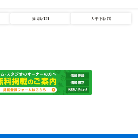
藤岡駅(2)
大平下駅(1)