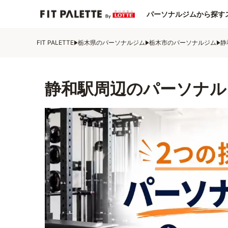
パーソナルジムから探す
FIT PALETTE
栃木県のパーソナルジム
栃木市のパーソナルジム
静
静和駅周辺のパーソナル