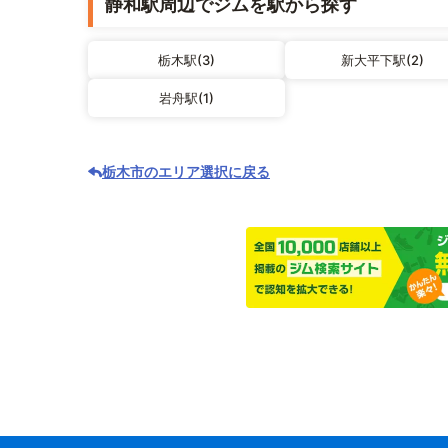
静和駅周辺でジムを駅から探す
栃木駅(3)
新大平下駅(2)
岩舟駅(1)
栃木市のエリア選択に戻る