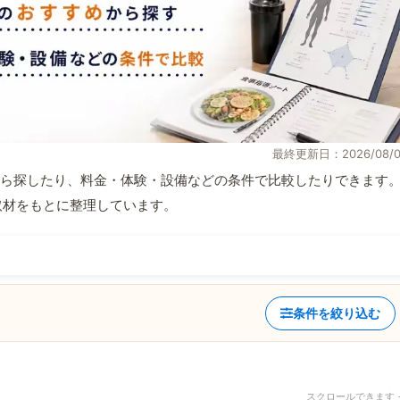
最終更新日：2026/08/0
ら探したり、料金・体験・設備などの条件で比較したりできます
自取材をもとに整理しています。
条件を絞り込む
スクロールできます 