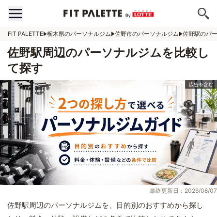
FIT PALETTE
栃木県のパーソナルジム
佐野市のパーソナルジム
佐野駅のパ
佐野駅周辺のパーソナルジムを比較し
て探す
最終更新日：2026/08/07
佐野駅周辺のパーソナルジムを、目的別のおすすめから探し