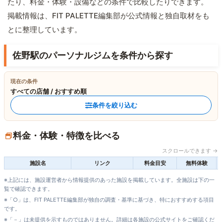
たり、料金・体験・設備などの条件で比較したりできます。
掲載情報は、FIT PALETTE編集部が公式情報と独自取材をも
とに整理しています。
佐野駅のパーソナルジムを条件から探す
現在の条件
すべての店舗 / おすすめ順
条件を絞り込む
料金・体験・特徴を比べる
スクロールできます →
施設名
リンク
料金目安
無料体験
※上記には、施設運営者から情報提供のあった施設を掲載しています。全施設は下の一
覧で確認できます。
※「○」は、FIT PALETTE編集部が独自の調査・基準に基づき、特におすすめする項目
です。
※「－」は未提供を示すものではありません。詳細は各施設の公式サイトをご確認くだ