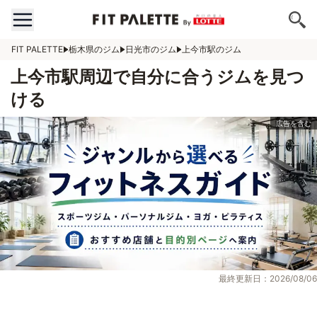
FIT PALETTE
栃木県のジム
日光市のジム
上今市駅のジム
上今市駅周辺で自分に合うジムを見つ
ける
最終更新日：2026/08/06