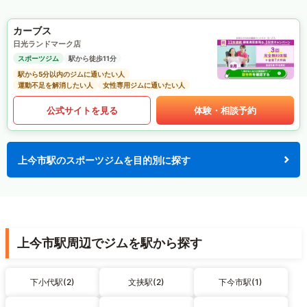
カーブス
日光ランドマーク店
スポーツジム
駅から徒歩11分
駅から5分以内のジムに通いたい人
運動不足を解消したい人
女性専用ジムに通いたい人
公式サイトを見る
体験・相談予約
上今市駅のスポーツジムを目的別に探す
上今市駅周辺でジムを駅から探す
下小代駅(2)
文挟駅(2)
下今市駅(1)