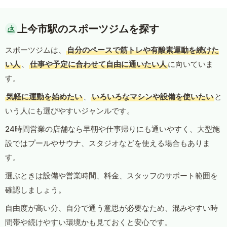
上今市駅のスポーツジムを探す
スポーツジムは、
自分のペースで筋トレや有酸素運動を続けた
い人
、
仕事や予定に合わせて自由に通いたい人
に向いていま
す。
気軽に運動を始めたい
、
いろいろなマシンや設備を使いたい
と
いう人にも選びやすいジャンルです。
24時間営業の店舗なら早朝や仕事帰りにも通いやすく、大型施
設ではプールやサウナ、スタジオなどを使える場合もありま
す。
選ぶときは設備や営業時間、料金、スタッフのサポート範囲を
確認しましょう。
自由度が高い分、自分で通う意思が必要なため、混みやすい時
間帯や続けやすい環境かも見ておくと安心です。