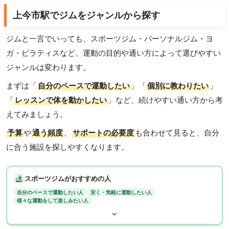
上今市駅でジムをジャンルから探す
ジムと一言でいっても、スポーツジム・パーソナルジム・ヨ
ガ・ピラティスなど、運動の目的や通い方によって選びやすい
ジャンルは変わります。
まずは「
自分のペースで運動したい
」「
個別に教わりたい
」
「
レッスンで体を動かしたい
」など、続けやすい通い方から考
えてみましょう。
予算
や
通う頻度
、
サポートの必要度
も合わせて見ると、自分
に合う施設を探しやすくなります。
スポーツジムがおすすめの人
自分のペースで運動したい人
安く・気軽に運動したい人
様々な運動をして楽しみたい人