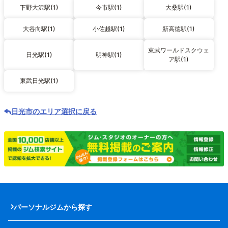
下野大沢駅(1)
今市駅(1)
大桑駅(1)
大谷向駅(1)
小佐越駅(1)
新高徳駅(1)
東武ワールドスクウェ
日光駅(1)
明神駅(1)
ア駅(1)
東武日光駅(1)
日光市のエリア選択に戻る
パーソナルジムから探す