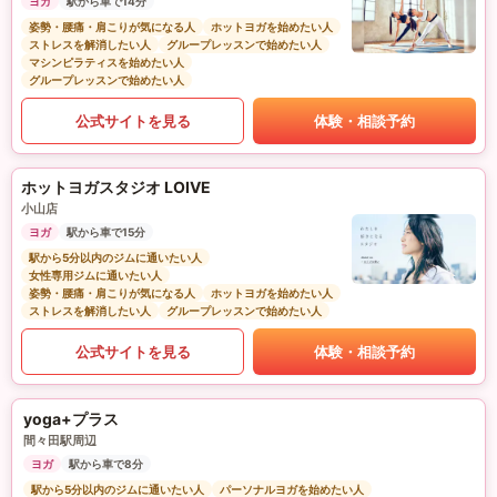
ヨガ
駅から車で14分
姿勢・腰痛・肩こりが気になる人
ホットヨガを始めたい人
ストレスを解消したい人
グループレッスンで始めたい人
マシンピラティスを始めたい人
グループレッスンで始めたい人
公式サイトを見る
体験・相談予約
ホットヨガスタジオ LOIVE
小山店
ヨガ
駅から車で15分
駅から5分以内のジムに通いたい人
女性専用ジムに通いたい人
姿勢・腰痛・肩こりが気になる人
ホットヨガを始めたい人
ストレスを解消したい人
グループレッスンで始めたい人
公式サイトを見る
体験・相談予約
yoga+プラス
間々田駅周辺
ヨガ
駅から車で8分
駅から5分以内のジムに通いたい人
パーソナルヨガを始めたい人