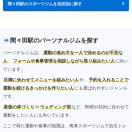
間々田駅のスポーツジムを目的別に探す
間々田駅のパーソナルジムを探す
パーソナルジムは、
運動の進め方を一人で決めるのが不安な
人
、
フォームや食事管理を相談しながら取り組みたい人
に向い
ています。
目標に合わせてメニューを組みたい人
や、
予約を入れることで
運動を続けるきっかけを作りたい人
にも選ばれやすいジャンル
です。
産後の体づくり
や
ウェディング前
など、時期や目的に合わせて
運動をしたい人にも向いています。
ここで得た運動や食事の知識は、将来スポーツジムで自主トレ