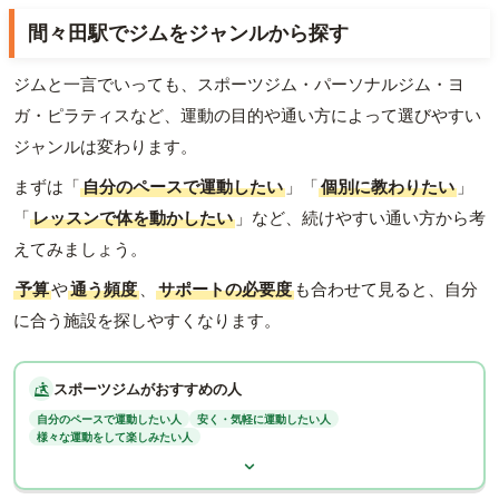
間々田駅でジムをジャンルから探す
ジムと一言でいっても、スポーツジム・パーソナルジム・ヨ
ガ・ピラティスなど、運動の目的や通い方によって選びやすい
ジャンルは変わります。
まずは「
自分のペースで運動したい
」「
個別に教わりたい
」
「
レッスンで体を動かしたい
」など、続けやすい通い方から考
えてみましょう。
予算
や
通う頻度
、
サポートの必要度
も合わせて見ると、自分
に合う施設を探しやすくなります。
スポーツジムがおすすめの人
自分のペースで運動したい人
安く・気軽に運動したい人
様々な運動をして楽しみたい人