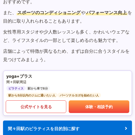
おすすめです。
また、
スポーツのコンディショニング
や
パフォーマンス向上
を
目的に取り入れられることもあります。
女性専用スタジオや少人数レッスンも多く、かわいいウェアな
ど、ライフスタイルの一部として楽しめるのも魅力です。
店舗によって特徴が異なるため、まずは自分に合うスタイルを
見つけてみましょう。
yoga+プラス
間々田駅周辺
ピラティス
駅から車で8分
駅から5分以内のジムに通いたい人
パーソナルヨガを始めたい人
公式サイトを見る
体験・相談予約
間々田駅のピラティスを目的別に探す