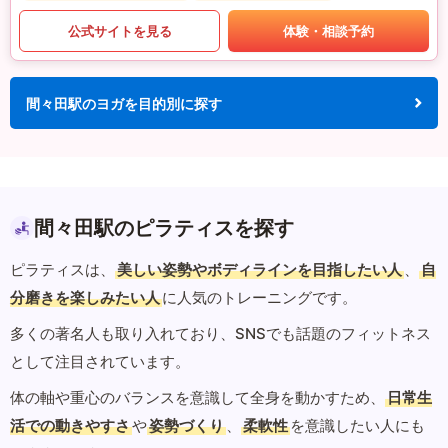
公式サイトを見る
体験・相談予約
間々田駅のヨガを目的別に探す
間々田駅のピラティスを探す
ピラティスは、
美しい姿勢やボディラインを目指したい人
、
自
分磨きを楽しみたい人
に人気のトレーニングです。
多くの著名人も取り入れており、SNSでも話題のフィットネス
として注目されています。
体の軸や重心のバランスを意識して全身を動かすため、
日常生
活での動きやすさ
や
姿勢づくり
、
柔軟性
を意識したい人にも