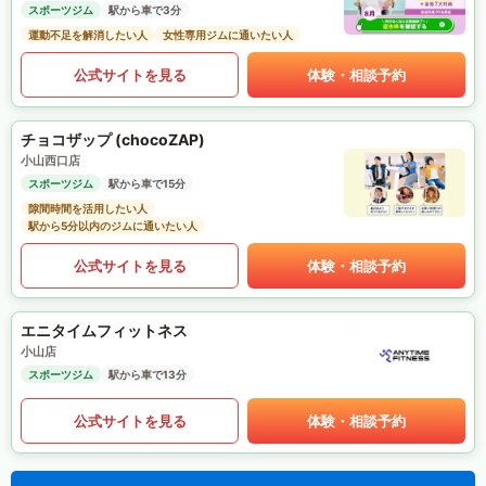
スポーツジム
駅から車で3分
運動不足を解消したい人
女性専用ジムに通いたい人
公式サイトを見る
体験・相談予約
チョコザップ (chocoZAP)
小山西口店
スポーツジム
駅から車で15分
隙間時間を活用したい人
駅から5分以内のジムに通いたい人
公式サイトを見る
体験・相談予約
エニタイムフィットネス
小山店
スポーツジム
駅から車で13分
公式サイトを見る
体験・相談予約