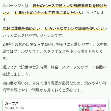
スポーツジムは、
自分のペースで筋トレや有酸素運動を続けた
い人
、
仕事や予定に合わせて自由に通いたい人
に向いていま
す。
気軽に運動を始めたい
、
いろいろなマシンや設備を使いたい
と
いう人にも選びやすいジャンルです。
24時間営業の店舗なら早朝や仕事帰りにも通いやすく、大型施
設ではプールやサウナ、スタジオなどを使える場合もありま
す。
選ぶときは設備や営業時間、料金、スタッフのサポート範囲を
確認しましょう。
自由度が高い分、自分で通う意思が必要なため、混みやすい時
間帯や続けやすい環境かも見ておくと安心です。
カーブス
小山美しが丘店