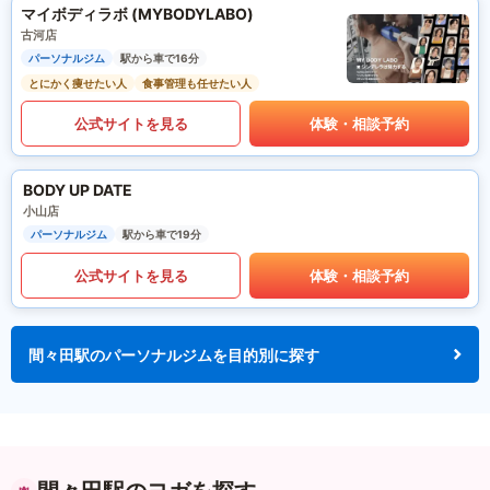
マイボディラボ (MYBODYLABO)
古河店
パーソナルジム
駅から車で16分
とにかく痩せたい人
食事管理も任せたい人
公式サイトを見る
体験・相談予約
BODY UP DATE
小山店
パーソナルジム
駅から車で19分
公式サイトを見る
体験・相談予約
間々田駅のパーソナルジムを目的別に探す