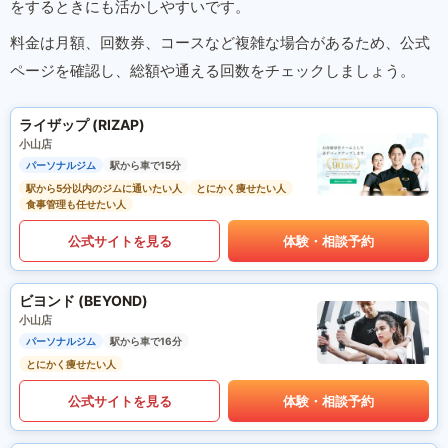
をするときにも活かしやすいです。
料金は月額、回数券、コースなど複雑な場合があるため、公式
ページを確認し、総額や通える回数をチェックしましょう。
ライザップ (RIZAP)
小山店
パーソナルジム
駅から車で15分
駅から5分以内のジムに通いたい人
とにかく痩せたい人
食事管理も任せたい人
公式サイトを見る
体験・相談予約
ビヨンド (BEYOND)
小山店
パーソナルジム
駅から車で16分
とにかく痩せたい人
公式サイトを見る
体験・相談予約