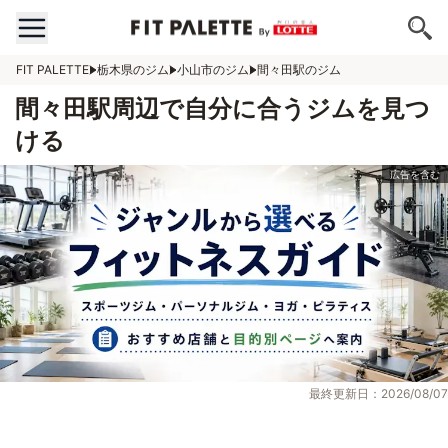
FIT PALETTE
栃木県のジム
小山市のジム
間々田駅のジム
間々田駅周辺で自分に合うジムを見つ
ける
最終更新日：2026/08/07