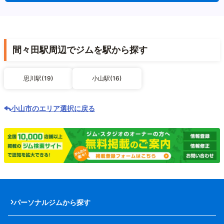
間々田駅周辺でジムを駅から探す
思川駅(19)
小山駅(16)
小山市のエリア選択に戻る
パーソナルジムから探す