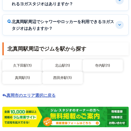
れるヨガスタジオはありますか？
北真岡駅周辺でシャワーやロッカーを利用できるヨガス
タジオはありますか？
北真岡駅周辺でジムを駅から探す
久下田駅(1)
北山駅(1)
寺内駅(1)
真岡駅(1)
西田井駅(1)
真岡市のエリア選択に戻る