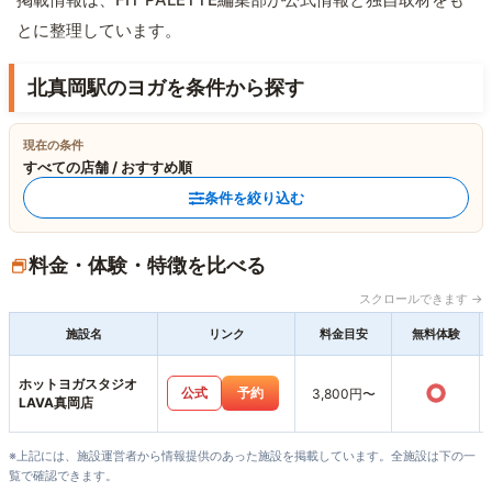
とに整理しています。
北真岡駅のヨガを条件から探す
現在の条件
すべての店舗 / おすすめ順
条件を絞り込む
料金・体験・特徴を比べる
スクロールできます →
施設名
リンク
料金目安
無料体験
ホットヨガスタジオ
○
公式
予約
3,800円〜
LAVA真岡店
※上記には、施設運営者から情報提供のあった施設を掲載しています。全施設は下の一
覧で確認できます。