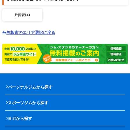
片岡駅(4)
矢板市のエリア選択に戻る
パーソナルジムから探す
スポーツジムから探す
ヨガから探す