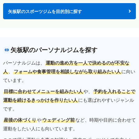
矢板駅のスポーツジムを目的別に探す
矢板駅のパーソナルジムを探す
パーソナルジムは、
運動の進め方を一人で決めるのが不安な
人
、
フォームや食事管理を相談しながら取り組みたい人
に向い
ています。
目標に合わせてメニューを組みたい人
や、
予約を入れることで
運動を続けるきっかけを作りたい人
にも選ばれやすいジャンル
です。
産後の体づくり
や
ウェディング前
など、時期や目的に合わせて
運動をしたい人にも向いています。