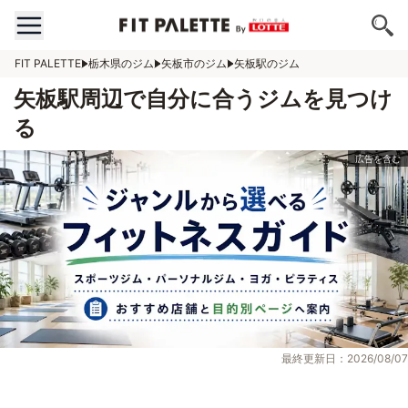
FIT PALETTE
栃木県のジム
矢板市のジム
矢板駅のジム
矢板駅周辺で自分に合うジムを見つけ
る
最終更新日：2026/08/07