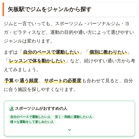
矢板駅でジムをジャンルから探す
ジムと一言でいっても、スポーツジム・パーソナルジム・ヨ
ガ・ピラティスなど、運動の目的や通い方によって選びやすい
ジャンルは変わります。
まずは「
自分のペースで運動したい
」「
個別に教わりたい
」
「
レッスンで体を動かしたい
」など、続けやすい通い方から考
えてみましょう。
予算
や
通う頻度
、
サポートの必要度
も合わせて見ると、自分
に合う施設を探しやすくなります。
スポーツジムがおすすめの人
自分のペースで運動したい人
安く・気軽に運動したい人
様々な運動をして楽しみたい人