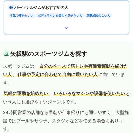
パーソナルジムがおすすめの人
本気で痩せたい人
ボディラインを美しく見せたい人
運動経験のない人
矢板駅のスポーツジムを探す
スポーツジムは、
自分のペースで筋トレや有酸素運動を続けた
い人
、
仕事や予定に合わせて自由に通いたい人
に向いていま
す。
気軽に運動を始めたい
、
いろいろなマシンや設備を使いたい
と
いう人にも選びやすいジャンルです。
24時間営業の店舗なら早朝や仕事帰りにも通いやすく、大型施
設ではプールやサウナ、スタジオなどを使える場合もありま
す。