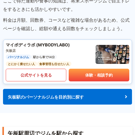
ここで得た運動や食事の知識は、将来スポーツジムで自主トレ
をするときにも活かしやすいです。
料金は月額、回数券、コースなど複雑な場合があるため、公式
ページを確認し、総額や通える回数をチェックしましょう。
マイボディラボ (MYBODYLABO)
矢板店
パーソナルジム
駅から車で14分
とにかく痩せたい人
食事管理も任せたい人
公式サイトを見る
体験・相談予約
矢板駅のパーソナルジムを目的別に探す
矢板駅周辺でジムを駅から探す