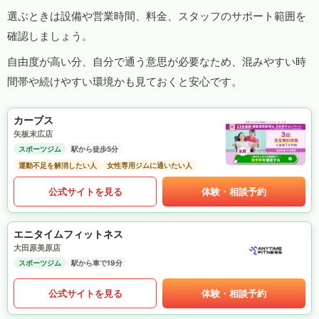
選ぶときは設備や営業時間、料金、スタッフのサポート範囲を
確認しましょう。
自由度が高い分、自分で通う意思が必要なため、混みやすい時
間帯や続けやすい環境かも見ておくと安心です。
カーブス
矢板末広店
スポーツジム
駅から徒歩5分
運動不足を解消したい人
女性専用ジムに通いたい人
公式サイトを見る
体験・相談予約
エニタイムフィットネス
大田原美原店
スポーツジム
駅から車で19分
公式サイトを見る
体験・相談予約