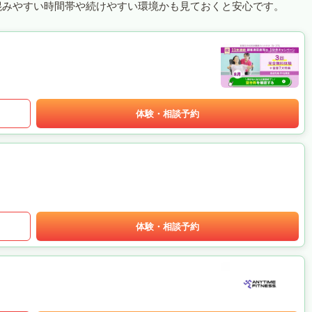
混みやすい時間帯や続けやすい環境かも見ておくと安心です。
体験・相談予約
体験・相談予約