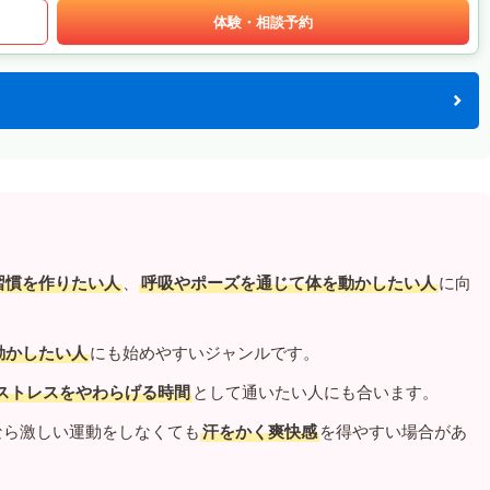
体験・相談予約
習慣を作りたい人
、
呼吸やポーズを通じて体を動かしたい人
に向
動かしたい人
にも始めやすいジャンルです。
ストレスをやわらげる時間
として通いたい人にも合います。
なら激しい運動をしなくても
汗をかく爽快感
を得やすい場合があ