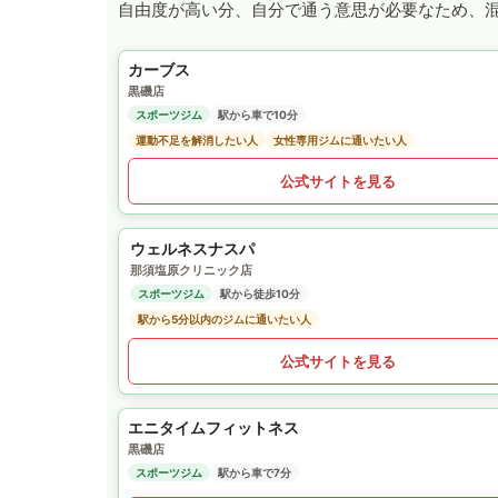
自由度が高い分、自分で通う意思が必要なため、
カーブス
黒磯店
スポーツジム
駅から車で10分
運動不足を解消したい人
女性専用ジムに通いたい人
公式サイトを見る
ウェルネスナスパ
那須塩原クリニック店
スポーツジム
駅から徒歩10分
駅から5分以内のジムに通いたい人
公式サイトを見る
エニタイムフィットネス
黒磯店
スポーツジム
駅から車で7分