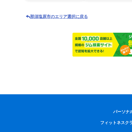
那須塩原市のエリア選択に戻る
パーソナ
フィットネスク