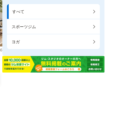
すべて
スポーツジム
ヨガ
6