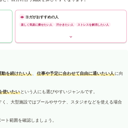
ヨガがおすすめの人
楽しく気楽に痩せたい人
汗かきたい人
ストレスを解消したい人
運動を続けたい人
、
仕事や予定に合わせて自由に通いたい人
に向
を使いたい
という人にも選びやすいジャンルです。
すく、大型施設ではプールやサウナ、スタジオなどを使える場合
ポート範囲を確認しましょう。