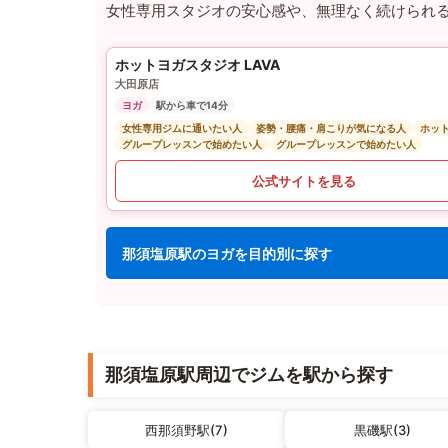
女性専用スタジオの安心感や、無理なく続けられ
ホットヨガスタジオ LAVA
大田原店
ヨガ
駅から車で14分
女性専用ジムに通いたい人
姿勢・腰痛・肩こりが気になる人
ホッ
グループレッスンで始めたい人
グループレッスンで始めたい人
公式サイトを見る
那須塩原駅のヨガを目的別に探す
那須塩原駅周辺でジムを駅から探す
西那須野駅(7)
黒磯駅(3)