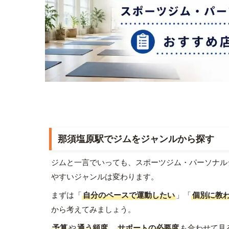
那須塩原駅でジムをジャンルから探す
ジムと一言でいっても、スポーツジム・パーソナル
やすいジャンルは変わります。
まずは「
自分のペースで運動したい
」「
個別に教
から考えてみましょう。
予算
や
通う頻度
、
サポートの必要度
も合わせて見