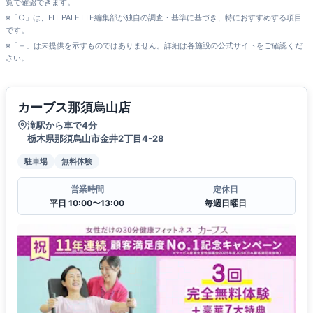
覧で確認できます。
※「○」は、FIT PALETTE編集部が独自の調査・基準に基づき、特におすすめする項目
です。
※「－」は未提供を示すものではありません。詳細は各施設の公式サイトをご確認くだ
さい。
カーブス那須烏山店
滝駅から車で4分
栃木県那須烏山市金井2丁目4-28
駐車場
無料体験
営業時間
定休日
平日 10:00〜13:00
毎週日曜日