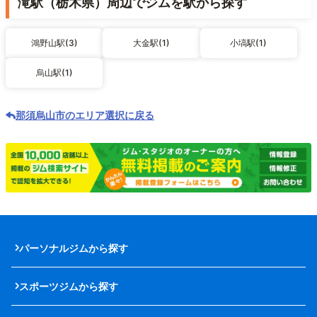
滝駅（栃木県）周辺でジムを駅から探す
鴻野山駅(3)
大金駅(1)
小塙駅(1)
烏山駅(1)
那須烏山市のエリア選択に戻る
パーソナルジムから探す
スポーツジムから探す