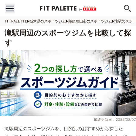
FIT PALETTE
栃木県のスポーツジム
那須烏山市のスポーツジム
滝駅のスポ
滝駅周辺のスポーツジムを比較して探
す
最終更新日：2026/08/07
滝駅周辺のスポーツジムを、目的別のおすすめから探した