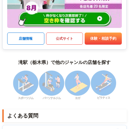
体験・相談予約
店舗情報
公式サイト
滝駅（栃木県）で他のジャンルの店舗を探す
ピラティス
スポーツジム
パーソナルジム
ヨガ
よくある質問