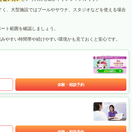
すく、大型施設ではプールやサウナ、スタジオなどを使える場合
ポート範囲を確認しましょう。
混みやすい時間帯や続けやすい環境かも見ておくと安心です。
体験・相談予約
体験・相談予約