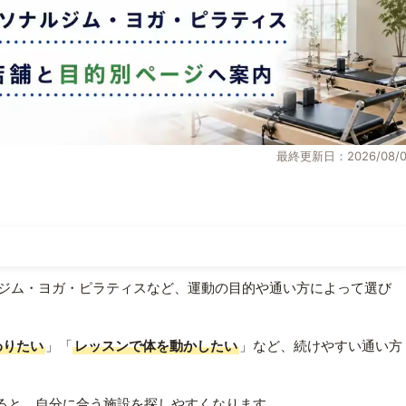
最終更新日：2026/08/0
ジム・ヨガ・ピラティスなど、運動の目的や通い方によって選び
わりたい
」「
レッスンで体を動かしたい
」など、続けやすい通い方
ると、自分に合う施設を探しやすくなります。