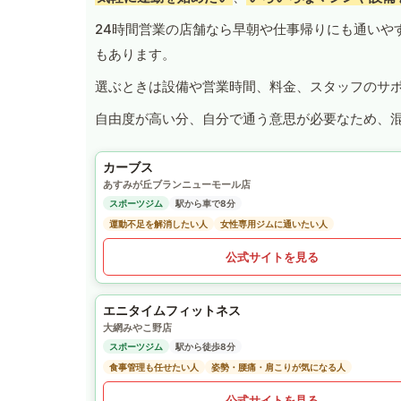
24時間営業の店舗なら早朝や仕事帰りにも通いや
もあります。
選ぶときは設備や営業時間、料金、スタッフのサ
自由度が高い分、自分で通う意思が必要なため、
カーブス
あすみが丘ブランニューモール店
スポーツジム
駅から車で8分
運動不足を解消したい人
女性専用ジムに通いたい人
公式サイトを見る
エニタイムフィットネス
大網みやこ野店
スポーツジム
駅から徒歩8分
食事管理も任せたい人
姿勢・腰痛・肩こりが気になる人
公式サイトを見る