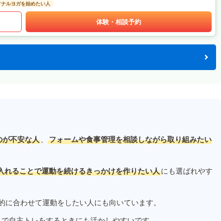
ソナルヨガを始めたい人
体験・相談予約
のが不安な人
、
フォームや食事管理を相談しながら取り組みたい
入れることで運動を続けるきっかけを作りたい人
にも選ばれやす
的に合わせて運動をしたい人にも向いています。
ムで自主トレをするときにも活かしやすいです。