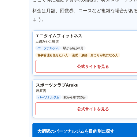
料金は月額、回数券、コースなど複雑な場合があ
ょう。
エニタイムフィットネス
大網みやこ野店
パーソナルジム
駅から徒歩8分
食事管理も任せたい人
姿勢・腰痛・肩こりが気になる人
公式サイトを見る
スポーツクラブAruku
茂原店
パーソナルジム
駅から車で20分
公式サイトを見る
大網駅のパーソナルジムを目的別に探す