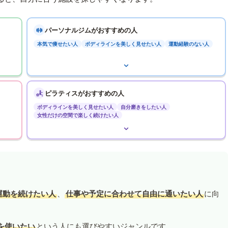
パーソナルジムがおすすめの人
本気で痩せたい人
ボディラインを美しく見せたい人
運動経験のない人
ピラティスがおすすめの人
ボディラインを美しく見せたい人
自分磨きをしたい人
女性だけの空間で楽しく続けたい人
運動を続けたい人
、
仕事や予定に合わせて自由に通いたい人
に向
を使いたい
という人にも選びやすいジャンルです。