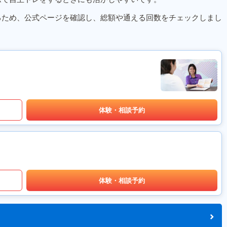
るため、公式ページを確認し、総額や通える回数をチェックしまし
体験・相談予約
体験・相談予約