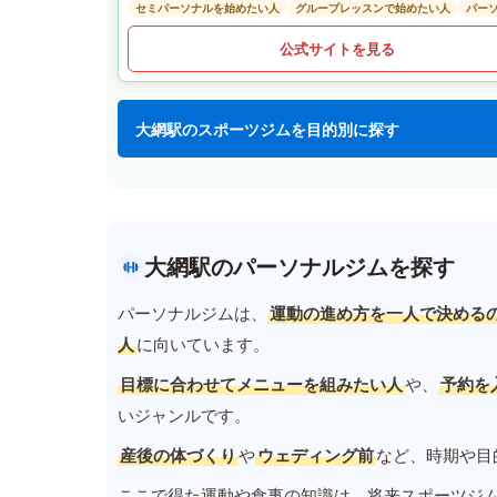
セミパーソナルを始めたい人
グループレッスンで始めたい人
パー
公式サイトを見る
大網駅のスポーツジムを目的別に探す
大網駅のパーソナルジムを探す
パーソナルジムは、
運動の進め方を一人で決める
人
に向いています。
目標に合わせてメニューを組みたい人
や、
予約を
いジャンルです。
産後の体づくり
や
ウェディング前
など、時期や目
ここで得た運動や食事の知識は、将来スポーツジ