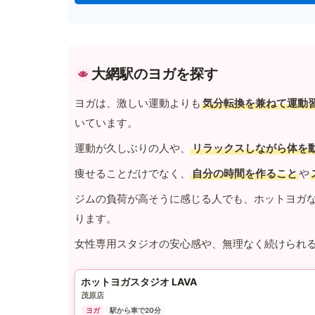
大網駅のヨガを探す
ヨガは、激しい運動よりも
気分転換を兼ねて運動
いています。
運動が久しぶりの人や、
リラックスしながら体を
痩せることだけでなく、
自分の時間を作ること
や
ジムの負荷が高そうに感じる人でも、ホットヨガ
ります。
女性専用スタジオの安心感や、無理なく続けられ
ホットヨガスタジオ LAVA
茂原店
ヨガ
駅から車で20分