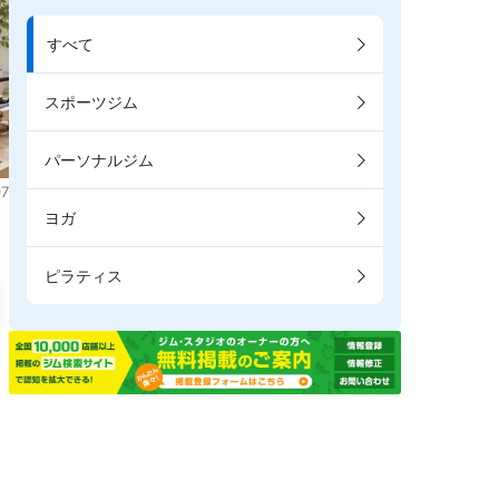
すべて
スポーツジム
パーソナルジム
7
ヨガ
ピラティス