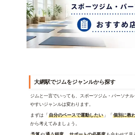
大網駅でジムをジャンルから探す
ジムと一言でいっても、スポーツジム・パーソナル
やすいジャンルは変わります。
まずは「
自分のペースで運動したい
」「
個別に教
から考えてみましょう。
予算
や
通う頻度
、
サポートの必要度
も合わせて見