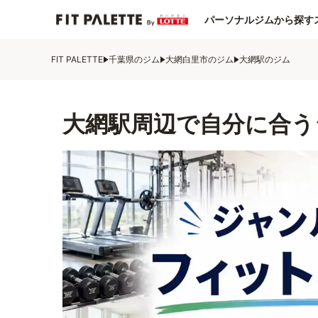
パーソナルジムから探す
FIT PALETTE
千葉県のジム
大網白里市のジム
大網駅のジム
大網駅周辺で自分に合う