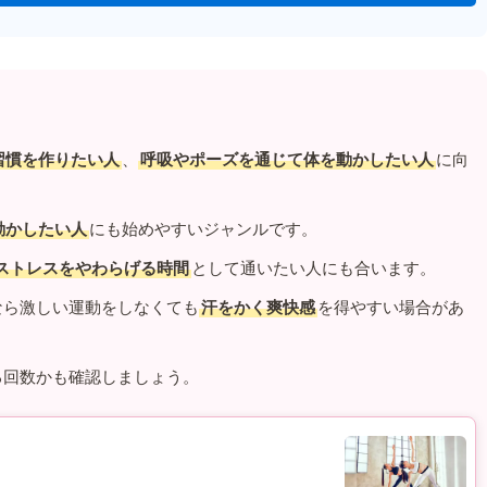
習慣を作りたい人
、
呼吸やポーズを通じて体を動かしたい人
に向
動かしたい人
にも始めやすいジャンルです。
ストレスをやわらげる時間
として通いたい人にも合います。
なら激しい運動をしなくても
汗をかく爽快感
を得やすい場合があ
る回数かも確認しましょう。