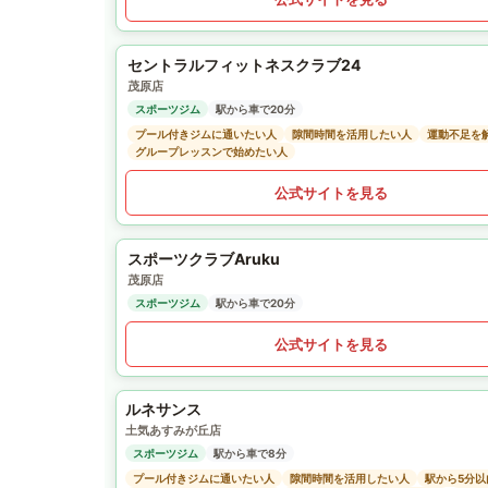
セントラルフィットネスクラブ24
茂原店
スポーツジム
駅から車で20分
プール付きジムに通いたい人
隙間時間を活用したい人
運動不足を
グループレッスンで始めたい人
公式サイトを見る
スポーツクラブAruku
茂原店
スポーツジム
駅から車で20分
公式サイトを見る
ルネサンス
土気あすみが丘店
スポーツジム
駅から車で8分
プール付きジムに通いたい人
隙間時間を活用したい人
駅から5分