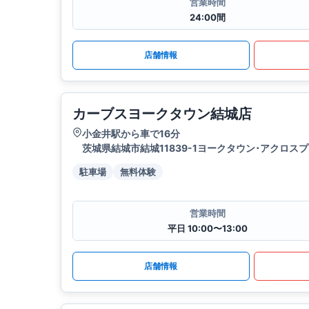
営業時間
24:00間
店舗情報
カーブスヨークタウン結城店
小金井駅から車で16分
茨城県結城市結城11839-1ヨークタウン･アクロス
駐車場
無料体験
営業時間
平日 10:00〜13:00
店舗情報