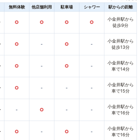
無料体験
他店舗利用
駐車場
シャワー
駅からの距離
小金井駅から
〜
○
○
○
○
徒歩9分
小金井駅から
〜
○
-
○
-
徒歩13分
小金井駅から
〜
○
-
○
-
車で14分
小金井駅から
〜
○
-
-
-
車で15分
小金井駅から
〜
-
○
-
-
車で16分
小金井駅から
〜
○
-
○
-
車で16分