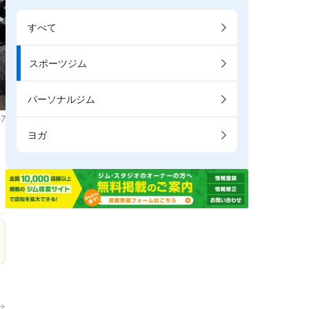
すべて
スポーツジム
パーソナルジム
7
ヨガ
。
→