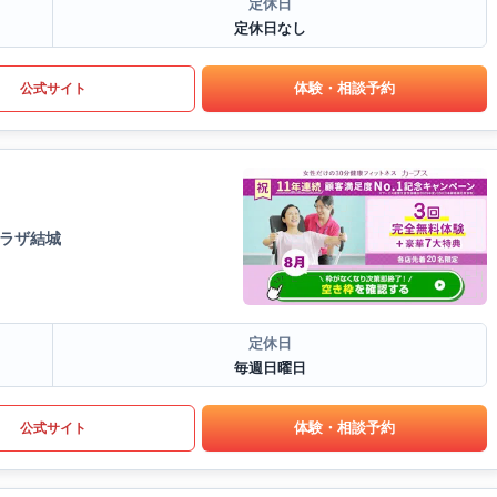
定休日
定休日なし
体験・相談予約
公式サイト
プラザ結城
定休日
毎週日曜日
体験・相談予約
公式サイト