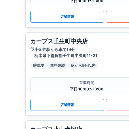
平日 10:00〜13:00
店舗情報
カーブス壬生町中央店
小金井駅から車で14分
栃木県下都賀郡壬生町中央町11-21
駐車場
無料体験
駅から5分以内
営業時間
平日 10:00〜13:00
店舗情報