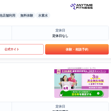
他店舗利用
無料体験
水素水
定休日
定休日なし
体験・相談予約
公式サイト
定休日