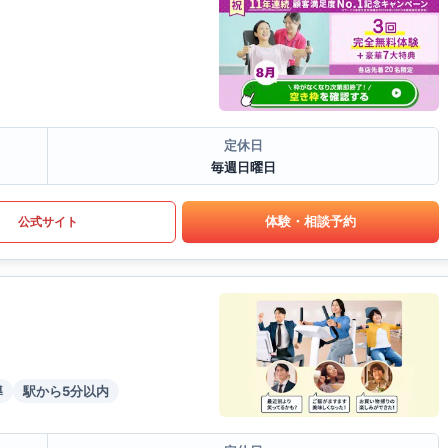
定休日
毎週日曜日
体験・相談予約
公式サイト
導
駅から5分以内