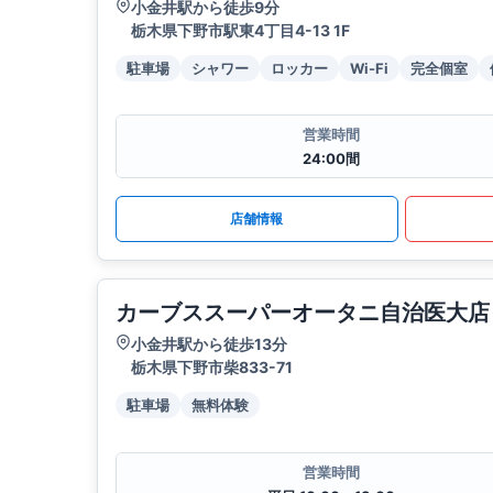
小金井駅から徒歩9分
栃木県下野市駅東4丁目4-13 1F
駐車場
シャワー
ロッカー
Wi-Fi
完全個室
営業時間
24:00間
店舗情報
カーブススーパーオータニ自治医大店
小金井駅から徒歩13分
栃木県下野市柴833-71
駐車場
無料体験
営業時間