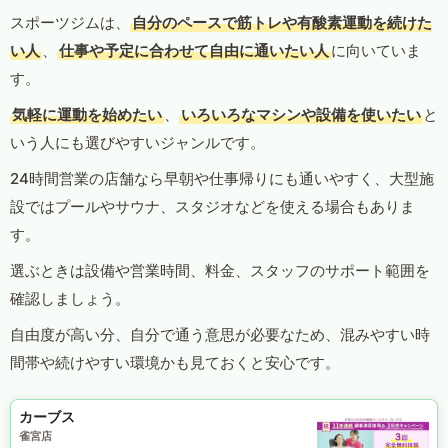
スポーツジムは、
自分のペースで筋トレや有酸素運動を続けた
い人
、
仕事や予定に合わせて自由に通いたい人
に向いていま
す。
気軽に運動を始めたい
、
いろいろなマシンや設備を使いたい
と
いう人にも選びやすいジャンルです。
24時間営業の店舗なら早朝や仕事帰りにも通いやすく、大型施
設ではプールやサウナ、スタジオなどを使える場合もありま
す。
選ぶときは設備や営業時間、料金、スタッフのサポート範囲を
確認しましょう。
自由度が高い分、自分で通う意思が必要なため、混みやすい時
間帯や続けやすい環境かも見ておくと安心です。
カーブス
雀宮店