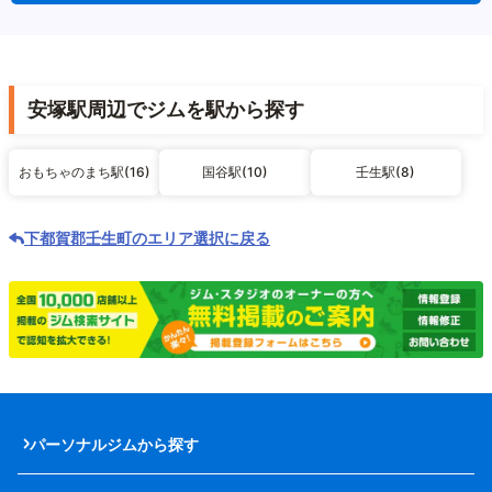
安塚駅周辺でジムを駅から探す
おもちゃのまち駅(16)
国谷駅(10)
壬生駅(8)
下都賀郡壬生町のエリア選択に戻る
パーソナルジムから探す