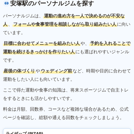
安塚駅のパーソナルジムを探す
パーソナルジムは、
運動の進め方を一人で決めるのが不安な
人
、
フォームや食事管理を相談しながら取り組みたい人
に向い
ています。
目標に合わせてメニューを組みたい人
や、
予約を入れることで
運動を続けるきっかけを作りたい人
にも選ばれやすいジャンル
です。
産後の体づくり
や
ウェディング前
など、時期や目的に合わせて
運動をしたい人にも向いています。
ここで得た運動や食事の知識は、将来スポーツジムで自主トレ
をするときにも活かしやすいです。
料金は月額、回数券、コースなど複雑な場合があるため、公式
ページを確認し、総額や通える回数をチェックしましょう。
ライザップ (RIZAP)