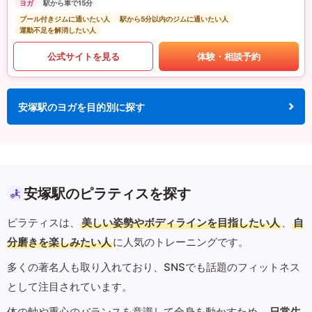
ヨガ
駅から車で15分
プール付きジムに通いたい人
駅から5分以内のジムに通いたい人
運動不足を解消したい人
公式サイトを見る
体験・相談予約
安塚駅のヨガを目的別に探す
安塚駅のピラティスを探す
ピラティスは、
美しい姿勢やボディラインを目指したい人
、
自
分磨きを楽しみたい人
に人気のトレーニングです。
多くの著名人も取り入れており、SNSでも話題のフィットネス
として注目されています。
体の軸や重心のバランスを意識して全身を動かすため、
日常生