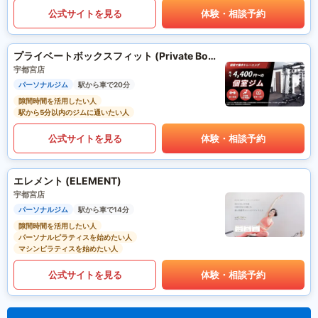
公式サイトを見る
体験・相談予約
プライベートボックスフィット (Private Box Fit)
宇都宮店
パーソナルジム
駅から車で20分
隙間時間を活用したい人
駅から5分以内のジムに通いたい人
公式サイトを見る
体験・相談予約
エレメント (ELEMENT)
宇都宮店
パーソナルジム
駅から車で14分
隙間時間を活用したい人
パーソナルピラティスを始めたい人
マシンピラティスを始めたい人
公式サイトを見る
体験・相談予約