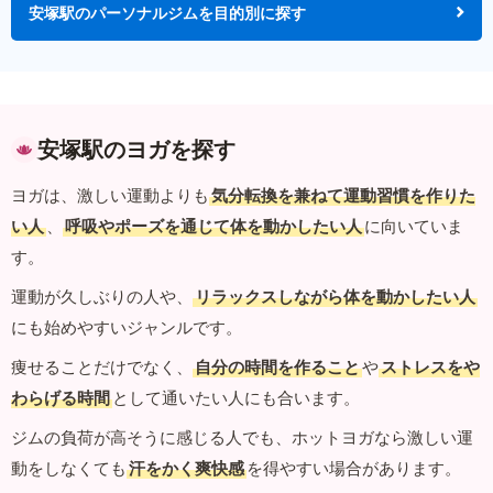
安塚駅のパーソナルジムを目的別に探す
安塚駅のヨガを探す
ヨガは、激しい運動よりも
気分転換を兼ねて運動習慣を作りた
い人
、
呼吸やポーズを通じて体を動かしたい人
に向いていま
す。
運動が久しぶりの人や、
リラックスしながら体を動かしたい人
にも始めやすいジャンルです。
痩せることだけでなく、
自分の時間を作ること
や
ストレスをや
わらげる時間
として通いたい人にも合います。
ジムの負荷が高そうに感じる人でも、ホットヨガなら激しい運
動をしなくても
汗をかく爽快感
を得やすい場合があります。