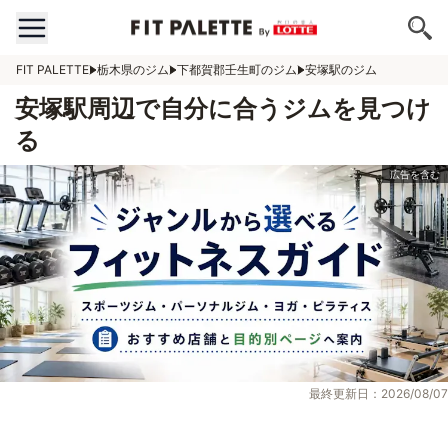
FIT PALETTE
栃木県のジム
下都賀郡壬生町のジム
安塚駅のジム
安塚駅周辺で自分に合うジムを見つけ
る
最終更新日：2026/08/07