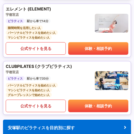
エレメント (ELEMENT)
宇都宮店
ピラティス
駅から車で14分
隙間時間を活用したい人
パーソナルピラティスを始めたい人
マシンピラティスを始めたい人
公式サイトを見る
体験・相談予約
CLUBPILATES (クラブピラティス)
宇都宮店
ピラティス
駅から車で20分
パーソナルピラティスを始めたい人
マシンピラティスを始めたい人
グループレッスンで始めたい人
公式サイトを見る
体験・相談予約
安塚駅のピラティスを目的別に探す