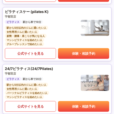
ピラティスケー (pilates K)
宇都宮店
ピラティス
駅から車で19分
駅から5分以内のジムに通いたい人
女性専用ジムに通いたい人
姿勢・腰痛・肩こりが気になる人
マシンピラティスを始めたい人
グループレッスンで始めたい人
公式サイトを見る
体験・相談予約
24/7ピラティス(24/7Pilates)
宇都宮店
ピラティス
駅から車で20分
駅から5分以内のジムに通いたい人
女性専用ジムに通いたい人
パーソナルピラティスを始めたい人
マシンピラティスを始めたい人
公式サイトを見る
体験・相談予約