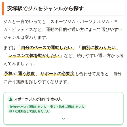
安塚駅でジムをジャンルから探す
ジムと一言でいっても、スポーツジム・パーソナルジム・ヨ
ガ・ピラティスなど、運動の目的や通い方によって選びやすい
ジャンルは変わります。
まずは「
自分のペースで運動したい
」「
個別に教わりたい
」
「
レッスンで体を動かしたい
」など、続けやすい通い方から考
えてみましょう。
予算
や
通う頻度
、
サポートの必要度
も合わせて見ると、自分
に合う施設を探しやすくなります。
スポーツジムがおすすめの人
自分のペースで運動したい人
安く・気軽に運動したい人
様々な運動をして楽しみたい人