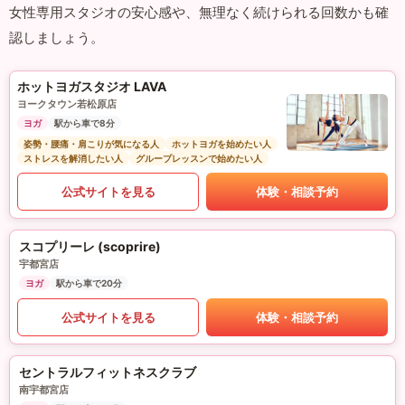
女性専用スタジオの安心感や、無理なく続けられる回数かも確
認しましょう。
ホットヨガスタジオ LAVA
ヨークタウン若松原店
ヨガ
駅から車で8分
姿勢・腰痛・肩こりが気になる人
ホットヨガを始めたい人
ストレスを解消したい人
グループレッスンで始めたい人
公式サイトを見る
体験・相談予約
スコプリーレ (scoprire)
宇都宮店
ヨガ
駅から車で20分
公式サイトを見る
体験・相談予約
セントラルフィットネスクラブ
南宇都宮店