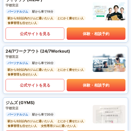
宇都宮店
パーソナルジム
駅から車で19分
駅から5分以内のジムに通いたい人
とにかく痩せたい人
食事管理も任せたい人
公式サイトを見る
体験・相談予約
24/7ワークアウト (24/7Workout)
宇都宮店
パーソナルジム
駅から車で20分
駅から5分以内のジムに通いたい人
とにかく痩せたい人
食事管理も任せたい人
公式サイトを見る
体験・相談予約
ジムズ (GYMS)
宇都宮店
パーソナルジム
駅から車で20分
駅から5分以内のジムに通いたい人
とにかく痩せたい人
食事管理も任せたい人
女性専用ジムに通いたい人