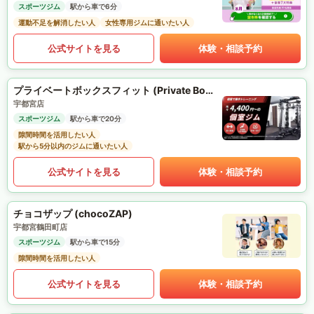
スポーツジム
駅から車で6分
運動不足を解消したい人
女性専用ジムに通いたい人
公式サイトを見る
体験・相談予約
プライベートボックスフィット (Private Box Fit)
宇都宮店
スポーツジム
駅から車で20分
隙間時間を活用したい人
駅から5分以内のジムに通いたい人
公式サイトを見る
体験・相談予約
チョコザップ (chocoZAP)
宇都宮鶴田町店
スポーツジム
駅から車で15分
隙間時間を活用したい人
公式サイトを見る
体験・相談予約