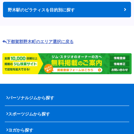
野木駅のピラティスを目的別に探す
下都賀郡野木町のエリア選択に戻る
パーソナルジムから探す
スポーツジムから探す
ヨガから探す