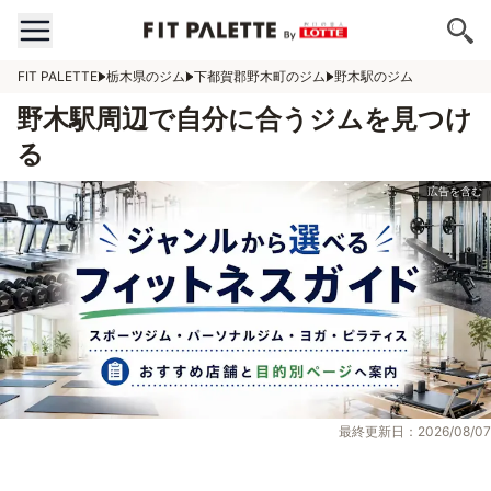
FIT PALETTE
栃木県のジム
下都賀郡野木町のジム
野木駅のジム
野木駅周辺で自分に合うジムを見つけ
る
最終更新日：2026/08/07