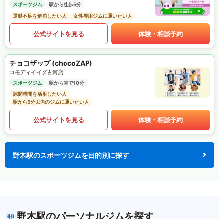
スポーツジム
駅から徒歩5分
運動不足を解消したい人
女性専用ジムに通いたい人
公式サイトを見る
体験・相談予約
チョコザップ (chocoZAP)
コモディイイダ古河店
スポーツジム
駅から車で10分
隙間時間を活用したい人
駅から5分以内のジムに通いたい人
公式サイトを見る
体験・相談予約
野木駅のスポーツジムを目的別に探す
野木駅のパーソナルジムを探す