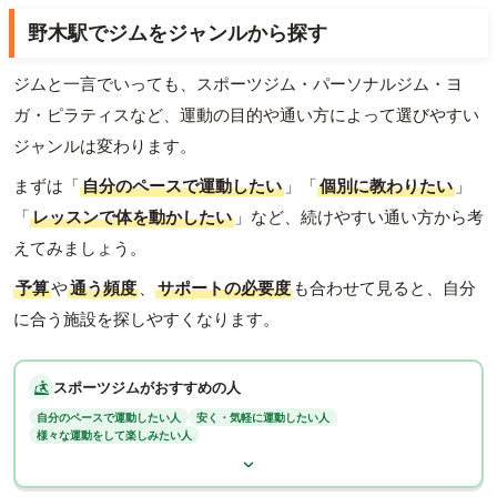
野木駅でジムをジャンルから探す
ジムと一言でいっても、スポーツジム・パーソナルジム・ヨ
ガ・ピラティスなど、運動の目的や通い方によって選びやすい
ジャンルは変わります。
まずは「
自分のペースで運動したい
」「
個別に教わりたい
」
「
レッスンで体を動かしたい
」など、続けやすい通い方から考
えてみましょう。
予算
や
通う頻度
、
サポートの必要度
も合わせて見ると、自分
に合う施設を探しやすくなります。
スポーツジムがおすすめの人
自分のペースで運動したい人
安く・気軽に運動したい人
様々な運動をして楽しみたい人