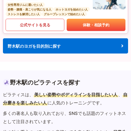
女性専用ジムに通いたい人
姿勢・腰痛・肩こりが気になる人
ホットヨガを始めたい人
ストレスを解消したい人
グループレッスンで始めたい人
公式サイトを見る
体験・相談予約
野木駅のヨガを目的別に探す
野木駅のピラティスを探す
ピラティスは、
美しい姿勢やボディラインを目指したい人
、
自
分磨きを楽しみたい人
に人気のトレーニングです。
多くの著名人も取り入れており、SNSでも話題のフィットネス
として注目されています。