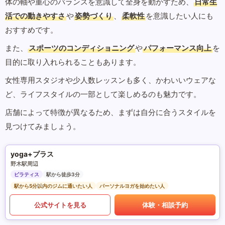
体の軸や重心のバランスを意識して全身を動かすため、
日常生
活での動きやすさ
や
姿勢づくり
、
柔軟性
を意識したい人にも
おすすめです。
また、
スポーツのコンディショニング
や
パフォーマンス向上
を
目的に取り入れられることもあります。
女性専用スタジオや少人数レッスンも多く、かわいいウェアな
ど、ライフスタイルの一部として楽しめるのも魅力です。
店舗によって特徴が異なるため、まずは自分に合うスタイルを
見つけてみましょう。
yoga+プラス
野木駅周辺
ピラティス
駅から徒歩3分
駅から5分以内のジムに通いたい人
パーソナルヨガを始めたい人
公式サイトを見る
体験・相談予約