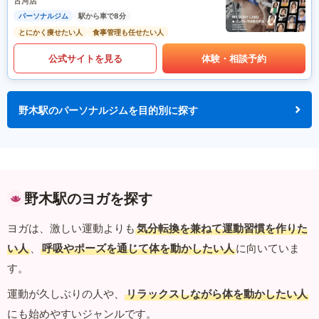
古河店
パーソナルジム
駅から車で8分
とにかく痩せたい人
食事管理も任せたい人
公式サイトを見る
体験・相談予約
野木駅のパーソナルジムを目的別に探す
野木駅のヨガを探す
ヨガは、激しい運動よりも
気分転換を兼ねて運動習慣を作りた
い人
、
呼吸やポーズを通じて体を動かしたい人
に向いていま
す。
運動が久しぶりの人や、
リラックスしながら体を動かしたい人
にも始めやすいジャンルです。