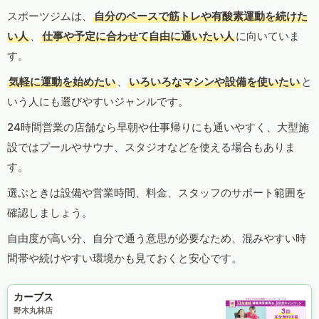
スポーツジムは、
自分のペースで筋トレや有酸素運動を続けた
い人
、
仕事や予定に合わせて自由に通いたい人
に向いていま
す。
気軽に運動を始めたい
、
いろいろなマシンや設備を使いたい
と
いう人にも選びやすいジャンルです。
24時間営業の店舗なら早朝や仕事帰りにも通いやすく、大型施
設ではプールやサウナ、スタジオなどを使える場合もありま
す。
選ぶときは設備や営業時間、料金、スタッフのサポート範囲を
確認しましょう。
自由度が高い分、自分で通う意思が必要なため、混みやすい時
間帯や続けやすい環境かも見ておくと安心です。
カーブス
野木丸林店