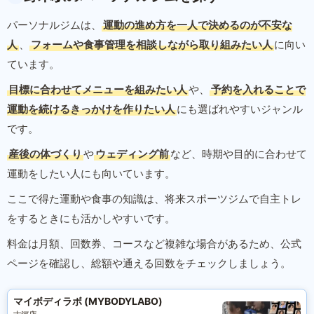
パーソナルジムは、
運動の進め方を一人で決めるのが不安な
人
、
フォームや食事管理を相談しながら取り組みたい人
に向い
ています。
目標に合わせてメニューを組みたい人
や、
予約を入れることで
運動を続けるきっかけを作りたい人
にも選ばれやすいジャンル
です。
産後の体づくり
や
ウェディング前
など、時期や目的に合わせて
運動をしたい人にも向いています。
ここで得た運動や食事の知識は、将来スポーツジムで自主トレ
をするときにも活かしやすいです。
料金は月額、回数券、コースなど複雑な場合があるため、公式
ページを確認し、総額や通える回数をチェックしましょう。
マイボディラボ (MYBODYLABO)