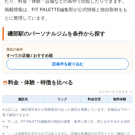
たり、料金・体験・設備などの条件で比較したりできます。
掲載情報は、FIT PALETTE編集部が公式情報と独自取材をも
とに整理しています。
磯部駅のパーソナルジムを条件から探す
現在の条件
すべての店舗 / おすすめ順
条件を絞り込む
料金・体験・特徴を比べる
スクロールできます →
施設名
リンク
料金目安
無料体験
※上記には、施設運営者から情報提供のあった施設を掲載しています。全施設は下の一
覧で確認できます。
※「○」は、FIT PALETTE編集部が独自の調査・基準に基づき、特におすすめする項目
です。
※「－」は未提供を示すものではありません。詳細は各施設の公式サイトをご確認くだ