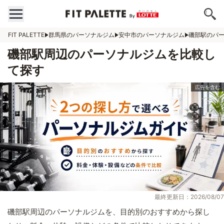
FIT PALETTE
群馬県のパーソナルジム
安中市のパーソナルジム
磯部駅のパ
磯部駅周辺のパーソナルジムを比較し
て探す
最終更新日：2026/08/07
磯部駅周辺のパーソナルジムを、目的別のおすすめから探し