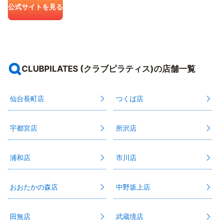
公式サイトを見る
CLUBPILATES (クラブピラティス)の店舗一覧
仙台長町店
つくば店
宇都宮店
所沢店
浦和店
市川店
おおたかの森店
中野坂上店
田無店
武蔵境店