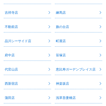
吉祥寺店
練馬店
不動前店
旗の台店
品川シーサイド店
町屋店
府中店
笹塚店
代官山店
恵比寿ガーデンプレイス店
西新宿店
神楽坂店
蒲田店
浅草吾妻橋店