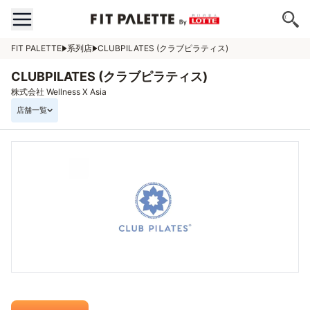
FIT PALETTE
系列店
CLUBPILATES (クラブピラティス)
CLUBPILATES (クラブピラティス)
株式会社 Wellness X Asia
店舗一覧