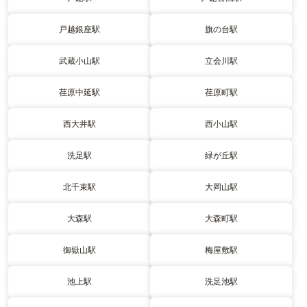
戸越銀座駅
旗の台駅
武蔵小山駅
立会川駅
荏原中延駅
荏原町駅
西大井駅
西小山駅
洗足駅
緑が丘駅
北千束駅
大岡山駅
大森駅
大森町駅
御嶽山駅
梅屋敷駅
池上駅
洗足池駅