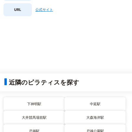
URL
公式サイト
近隣のピラティスを探す
下神明駅
中延駅
大井競馬場前駅
大森海岸駅
戸越駅
戸越公園駅