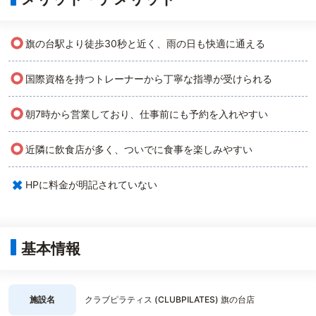
○
旗の台駅より徒歩30秒と近く、雨の日も快適に通える
○
国際資格を持つトレーナーから丁寧な指導が受けられる
○
朝7時から営業しており、仕事前にも予約を入れやすい
○
近隣に飲食店が多く、ついでに食事を楽しみやすい
×
HPに料金が明記されていない
基本情報
施設名
クラブピラティス (CLUBPILATES) 旗の台店