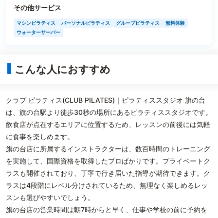
その他サービス
マシンピラティス
パーソナルピラティス
グループピラティス
無料体験
ウォーターサーバー
こんな人におすすめ
クラブ ピラティス(CLUB PILATES)｜ピラティススタジオ 旗の台
は、旗の台駅より徒歩30秒の場所にあるピラティススタジオです。
飲食店が点在するエリアに位置するため、レッスンの前後には気軽
に食事を楽しめます。
旗の台店に所属するインストラクターは、数百時間のトレーニング
を実施して、国際資格を取得したプロばかりです。プライベートク
ラスも開催されており、丁寧で行き届いた指導が期待できます。ク
ラスは4段階にレベル分けされているため、無理なく楽しめるレッ
スンも選びやすいでしょう。
旗の台店の営業時間は朝7時からと早く、仕事や学校の前に予約を