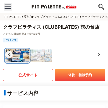
FIT PALETTE
系列店
クラブピラティス (CLUBPILATES)
クラブピラティス (CL
クラブピラティス (CLUBPILATES) 旗の台店
アクセス:
旗の台駅より徒歩30秒
ピラティス
公式サイト
体験・相談予約
サービス内容