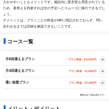
入れやすいこともメリットです。施設内に更衣室も用意されている
ため、着替えを持参すれば次の予定へとスムーズに移行できるでし
ょう。
デメリットは、プランごとの料金がHPに明記されておらず、問い
合わせるまでは詳細を確認できないことです。
コース一覧
月8回通えるプラン
プラン料金
24,090円
月4回通えるプラン
プラン料金
13,090円
通い放題プラン
プラン料金
37,290円
価格は全て税込表記です。
メリット・デメリット