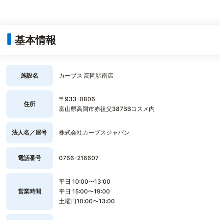
基本情報
施設名
カーブス 高岡駅南店
〒933-0806
住所
富山県高岡市赤祖父387BBコスメ内
法人名／屋号
株式会社カーブスジャパン
電話番号
0766-216607
平日 10:00〜13:00
営業時間
平日 15:00〜19:00
土曜日10:00〜13:00