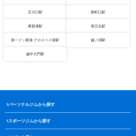
庄川口駅
新町口駅
東新湊駅
海王丸駅
第一イン新湊 クロスベイ前駅
越ノ潟駅
越中大門駅
パーソナルジムから探す
スポーツジムから探す