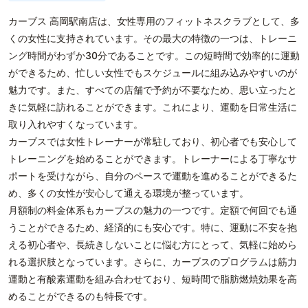
カーブス 高岡駅南店は、女性専用のフィットネスクラブとして、多
くの女性に支持されています。その最大の特徴の一つは、トレーニ
ング時間がわずか30分であることです。この短時間で効率的に運動
ができるため、忙しい女性でもスケジュールに組み込みやすいのが
魅力です。また、すべての店舗で予約が不要なため、思い立ったと
きに気軽に訪れることができます。これにより、運動を日常生活に
取り入れやすくなっています。
カーブスでは女性トレーナーが常駐しており、初心者でも安心して
トレーニングを始めることができます。トレーナーによる丁寧なサ
ポートを受けながら、自分のペースで運動を進めることができるた
め、多くの女性が安心して通える環境が整っています。
月額制の料金体系もカーブスの魅力の一つです。定額で何回でも通
うことができるため、経済的にも安心です。特に、運動に不安を抱
える初心者や、長続きしないことに悩む方にとって、気軽に始めら
れる選択肢となっています。さらに、カーブスのプログラムは筋力
運動と有酸素運動を組み合わせており、短時間で脂肪燃焼効果を高
めることができるのも特長です。