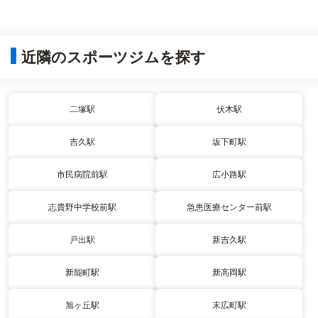
近隣のスポーツジムを探す
二塚駅
伏木駅
吉久駅
坂下町駅
市民病院前駅
広小路駅
志貴野中学校前駅
急患医療センター前駅
戸出駅
新吉久駅
新能町駅
新高岡駅
旭ヶ丘駅
末広町駅