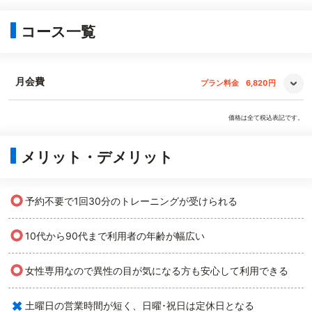
コース一覧
月会費
プラン料金
6,820円
価格は全て税込表記です。
メリット・デメリット
○
予約不要で1回30分のトレーニングが受けられる
○
10代から90代まで利用者の年齢が幅広い
○
女性専用なので異性の目が気になる方も安心して利用できる
×
土曜日の営業時間が短く、日曜･祝日は定休日となる