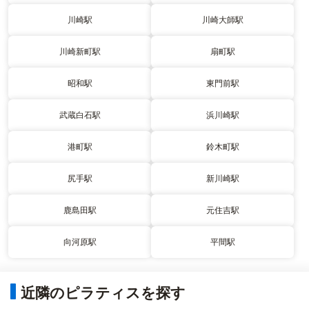
川崎駅
川崎大師駅
川崎新町駅
扇町駅
昭和駅
東門前駅
武蔵白石駅
浜川崎駅
港町駅
鈴木町駅
尻手駅
新川崎駅
鹿島田駅
元住吉駅
向河原駅
平間駅
近隣のピラティスを探す