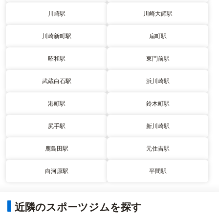
川崎駅
川崎大師駅
川崎新町駅
扇町駅
昭和駅
東門前駅
武蔵白石駅
浜川崎駅
港町駅
鈴木町駅
尻手駅
新川崎駅
鹿島田駅
元住吉駅
向河原駅
平間駅
近隣のスポーツジムを探す