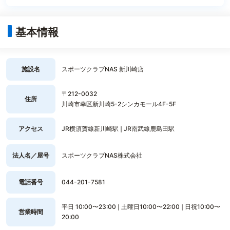
基本情報
施設名
スポーツクラブNAS 新川崎店
〒212-0032
住所
川崎市幸区新川崎5-2シンカモール4F-5F
アクセス
JR横須賀線新川崎駅❘JR南武線鹿島田駅
法人名／屋号
スポーツクラブNAS株式会社
電話番号
044-201-7581
平日 10:00〜23:00❘土曜日10:00〜22:00❘日祝10:00〜
営業時間
20:00