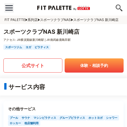
FIT PALETTE
系列店
スポーツクラブNAS
スポーツクラブNAS 新川崎店
スポーツクラブNAS 新川崎店
アクセス:
JR横須賀線新川崎駅❘JR南武線鹿島田駅
スポーツジム
ヨガ
ピラティス
公式サイト
体験・相談予約
サービス内容
その他サービス
プール
サウナ
マシンピラティス
グループピラティス
ホットヨガ
シャワー
ロッカー
他店舗利用