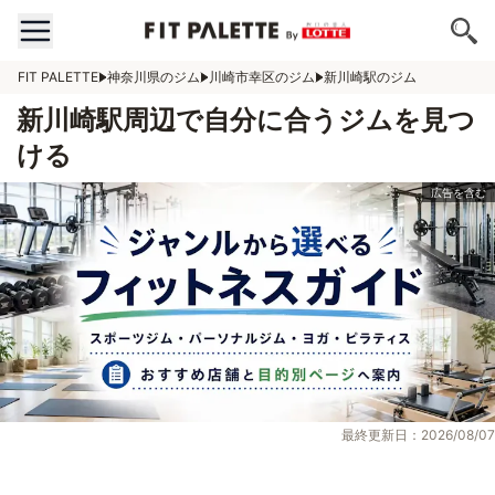
FIT PALETTE
神奈川県のジム
川崎市幸区のジム
新川崎駅のジム
新川崎駅周辺で自分に合うジムを見つ
ける
最終更新日：2026/08/07