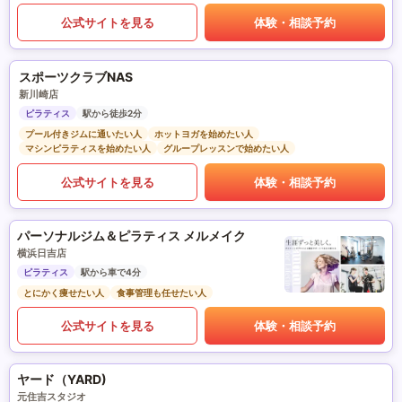
公式サイトを見る
体験・相談予約
スポーツクラブNAS
新川崎店
ピラティス
駅から徒歩2分
プール付きジムに通いたい人
ホットヨガを始めたい人
マシンピラティスを始めたい人
グループレッスンで始めたい人
公式サイトを見る
体験・相談予約
パーソナルジム＆ピラティス メルメイク
横浜日吉店
ピラティス
駅から車で4分
とにかく痩せたい人
食事管理も任せたい人
公式サイトを見る
体験・相談予約
ヤード（YARD)
元住吉スタジオ