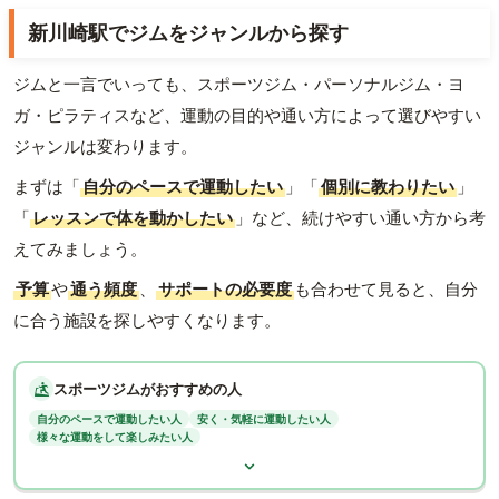
新川崎駅でジムをジャンルから探す
ジムと一言でいっても、スポーツジム・パーソナルジム・ヨ
ガ・ピラティスなど、運動の目的や通い方によって選びやすい
ジャンルは変わります。
まずは「
自分のペースで運動したい
」「
個別に教わりたい
」
「
レッスンで体を動かしたい
」など、続けやすい通い方から考
えてみましょう。
予算
や
通う頻度
、
サポートの必要度
も合わせて見ると、自分
に合う施設を探しやすくなります。
スポーツジムがおすすめの人
自分のペースで運動したい人
安く・気軽に運動したい人
様々な運動をして楽しみたい人