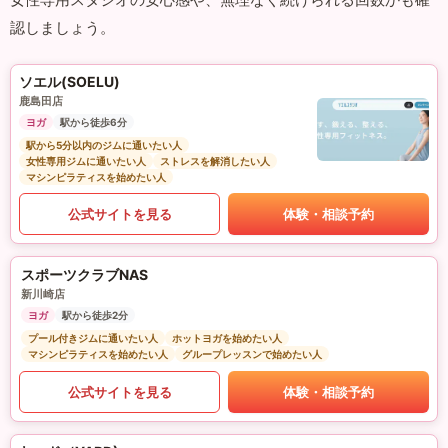
認しましょう。
ソエル(SOELU)
鹿島田店
ヨガ
駅から徒歩6分
駅から5分以内のジムに通いたい人
女性専用ジムに通いたい人
ストレスを解消したい人
マシンピラティスを始めたい人
公式サイトを見る
体験・相談予約
スポーツクラブNAS
新川崎店
ヨガ
駅から徒歩2分
プール付きジムに通いたい人
ホットヨガを始めたい人
マシンピラティスを始めたい人
グループレッスンで始めたい人
公式サイトを見る
体験・相談予約