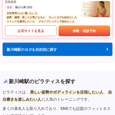
元住吉店
ヨガ
駅から車で5分
女性専用ジムに通いたい人
姿勢・腰痛・肩こりが気になる人
ホットヨガを始めたい人
ストレスを解消したい人
グループレッスンで始めたい人
公式サイトを見る
体験・相談予約
新川崎駅のヨガを目的別に探す
新川崎駅のピラティスを探す
ピラティスは、
美しい姿勢やボディラインを目指したい人
、
自
分磨きを楽しみたい人
に人気のトレーニングです。
多くの著名人も取り入れており、SNSでも話題のフィットネス