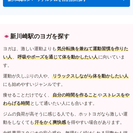
新川崎駅のヨガを探す
ヨガは、激しい運動よりも
気分転換を兼ねて運動習慣を作りた
い人
、
呼吸やポーズを通じて体を動かしたい人
に向いていま
す。
運動が久しぶりの人や、
リラックスしながら体を動かしたい人
にも始めやすいジャンルです。
痩せることだけでなく、
自分の時間を作ること
や
ストレスをや
わらげる時間
として通いたい人にも合います。
ジムの負荷が高そうに感じる人でも、ホットヨガなら激しい運
動をしなくても
汗をかく爽快感
を得やすい場合があります。
女性専用スタジオの安心感や、無理なく続けられる回数かも確