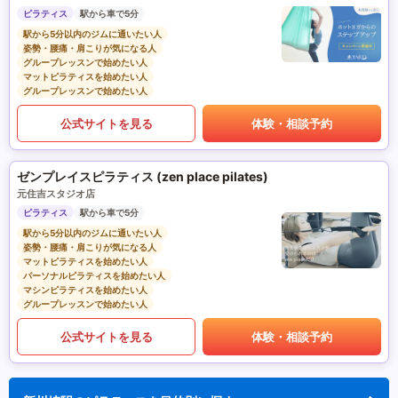
ピラティス
駅から車で5分
駅から5分以内のジムに通いたい人
姿勢・腰痛・肩こりが気になる人
グループレッスンで始めたい人
マットピラティスを始めたい人
グループレッスンで始めたい人
公式サイトを見る
体験・相談予約
ゼンプレイスピラティス (zen place pilates)
元住吉スタジオ店
ピラティス
駅から車で5分
駅から5分以内のジムに通いたい人
姿勢・腰痛・肩こりが気になる人
マットピラティスを始めたい人
パーソナルピラティスを始めたい人
マシンピラティスを始めたい人
グループレッスンで始めたい人
公式サイトを見る
体験・相談予約