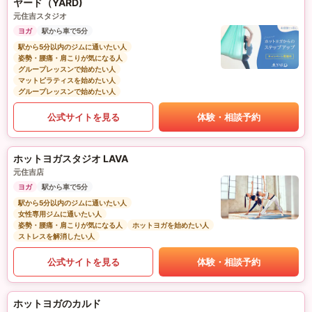
ヤード（YARD)
元住吉スタジオ
ヨガ
駅から車で5分
駅から5分以内のジムに通いたい人
姿勢・腰痛・肩こりが気になる人
グループレッスンで始めたい人
マットピラティスを始めたい人
グループレッスンで始めたい人
公式サイトを見る
体験・相談予約
ホットヨガスタジオ LAVA
元住吉店
ヨガ
駅から車で5分
駅から5分以内のジムに通いたい人
女性専用ジムに通いたい人
姿勢・腰痛・肩こりが気になる人
ホットヨガを始めたい人
ストレスを解消したい人
公式サイトを見る
体験・相談予約
ホットヨガのカルド