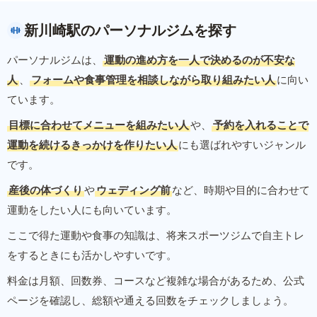
新川崎駅のパーソナルジムを探す
パーソナルジムは、
運動の進め方を一人で決めるのが不安な
人
、
フォームや食事管理を相談しながら取り組みたい人
に向い
ています。
目標に合わせてメニューを組みたい人
や、
予約を入れることで
運動を続けるきっかけを作りたい人
にも選ばれやすいジャンル
です。
産後の体づくり
や
ウェディング前
など、時期や目的に合わせて
運動をしたい人にも向いています。
ここで得た運動や食事の知識は、将来スポーツジムで自主トレ
をするときにも活かしやすいです。
料金は月額、回数券、コースなど複雑な場合があるため、公式
ページを確認し、総額や通える回数をチェックしましょう。