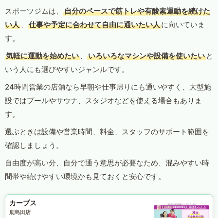
スポーツジムは、
自分のペースで筋トレや有酸素運動を続けた
い人
、
仕事や予定に合わせて自由に通いたい人
に向いていま
す。
気軽に運動を始めたい
、
いろいろなマシンや設備を使いたい
と
いう人にも選びやすいジャンルです。
24時間営業の店舗なら早朝や仕事帰りにも通いやすく、大型施
設ではプールやサウナ、スタジオなどを使える場合もありま
す。
選ぶときは設備や営業時間、料金、スタッフのサポート範囲を
確認しましょう。
自由度が高い分、自分で通う意思が必要なため、混みやすい時
間帯や続けやすい環境かも見ておくと安心です。
カーブス
鹿島田店