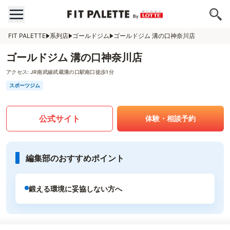
FIT PALETTE
系列店
ゴールドジム
ゴールドジム 溝の口神奈川店
ゴールドジム 溝の口神奈川店
アクセス:
JR南武線武蔵溝の口駅南口徒歩1分
スポーツジム
公式サイト
体験・相談予約
編集部のおすすめポイント
鍛える環境に妥協しない方へ