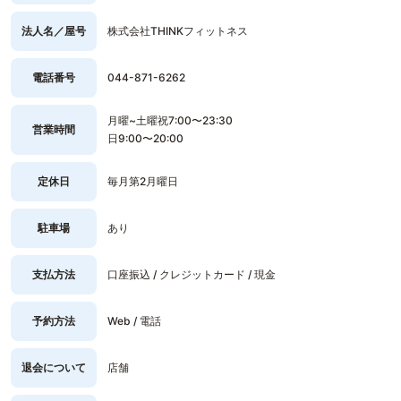
法人名／屋号
株式会社THINKフィットネス
電話番号
044-871-6262
月曜~土曜祝7:00〜23:30
営業時間
日9:00〜20:00
定休日
毎月第2月曜日
駐車場
あり
支払方法
口座振込 / クレジットカード / 現金
予約方法
Web / 電話
退会について
店舗