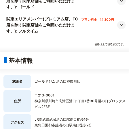
店を除く関東店舗をご利用いただけま
す。): ゴールド
関東エリアメンバー(プレミアム店、FC
プラン料金
14,300円
店を除く関東店舗をご利用いただけま
す。): フルタイム
価格は全て税込表記です。
基本情報
施設名
ゴールドジム 溝の口神奈川店
〒213-0001
住所
神奈川県川崎市高津区溝口1丁目1番30号溝の口ブロックス
ビル2F3F
JR南武線武蔵溝の口駅南口徒歩1分
アクセス
東急田園都市線溝の口駅南口徒歩2分