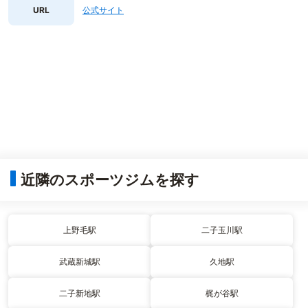
URL
公式サイト
近隣のスポーツジムを探す
上野毛駅
二子玉川駅
武蔵新城駅
久地駅
二子新地駅
梶が谷駅