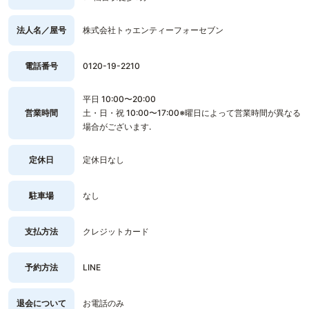
法人名／屋号
株式会社トゥエンティーフォーセブン
電話番号
0120-19-2210
平日 10:00〜20:00
営業時間
土・日・祝 10:00〜17:00※曜日によって営業時間が異なる
場合がございます.
定休日
定休日なし
駐車場
なし
支払方法
クレジットカード
予約方法
LINE
退会について
お電話のみ