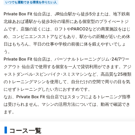
いつでも運動できる環境を作りたい人
Private Box Fit 仙台店は、JR仙台駅から徒歩5分または、地下鉄南
北線あおば通駅から徒歩3分の場所にある個室型のプライべートジ
ムです。店舗の近くには、ロフトやPARCO2などの商業施設をはじ
め、コンビニエンスストアなどもあり、駅からの距離が近いため休
日はもちろん、平日の仕事や学校の前後に体を鍛えやすいでしょ
う。
Private Box Fit 仙台店は、パーソナルトレーニングジム･24/7ワー
クアウト 仙台店で使用する個室を一人で貸切利用ができます。アジ
ャストダンベル･スピンバイク･スミスマシンなど、高品質な25種類
のトレーニングマシンを使用して、自分だけの空間で周りの目を気
にせずトレーニングしたい方におすすめです。
なお、Private Box Fit 仙台店ではスタッフによるトレーニング指導
は受けられません。マシンの活用方法については、動画で確認でき
ます。
コース一覧