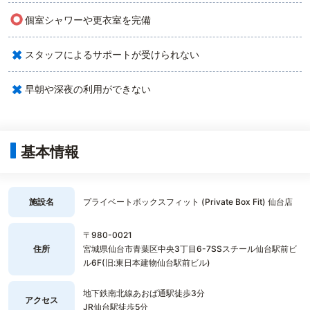
○
個室シャワーや更衣室を完備
×
スタッフによるサポートが受けられない
×
早朝や深夜の利用ができない
基本情報
施設名
プライベートボックスフィット (Private Box Fit) 仙台店
〒980-0021
住所
宮城県仙台市青葉区中央3丁目6-7SSスチール仙台駅前ビ
ル6F(旧:東日本建物仙台駅前ビル)
地下鉄南北線あおば通駅徒歩3分
アクセス
JR仙台駅徒歩5分