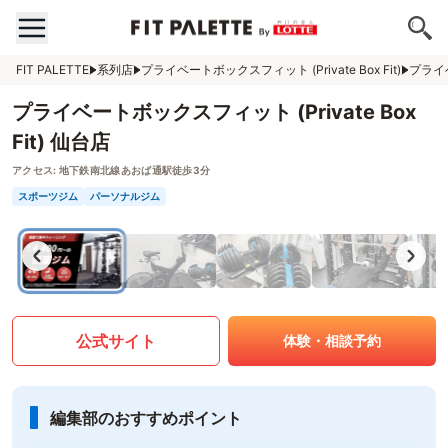
FIT PALETTE
系列店
プライベートボックスフィット (Private Box Fit)
プライベ
プライベートボックスフィット (Private Box
Fit) 仙台店
アクセス:
地下鉄南北線あおば通駅徒歩3分
スポーツジム
パーソナルジム
公式サイト
体験・相談予約
編集部のおすすめポイント