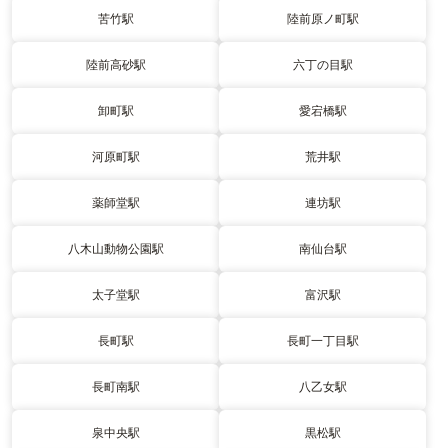
苦竹駅
陸前原ノ町駅
陸前高砂駅
六丁の目駅
卸町駅
愛宕橋駅
河原町駅
荒井駅
薬師堂駅
連坊駅
八木山動物公園駅
南仙台駅
太子堂駅
富沢駅
長町駅
長町一丁目駅
長町南駅
八乙女駅
泉中央駅
黒松駅