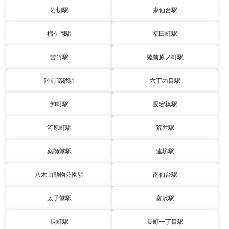
岩切駅
東仙台駅
榴ケ岡駅
福田町駅
苦竹駅
陸前原ノ町駅
陸前高砂駅
六丁の目駅
卸町駅
愛宕橋駅
河原町駅
荒井駅
薬師堂駅
連坊駅
八木山動物公園駅
南仙台駅
太子堂駅
富沢駅
長町駅
長町一丁目駅