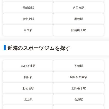
長町南駅
八乙女駅
泉中央駅
黒松駅
名取駅
陸前山王駅
近隣のスポーツジムを探す
あおば通駅
五橋駅
仙台駅
勾当台公園駅
北仙台駅
北四番丁駅
北山駅
台原駅