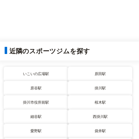
近隣のスポーツジムを探す
いこいの広場駅
原田駅
原谷駅
掛川駅
掛川市役所前駅
桜木駅
細谷駅
西掛川駅
愛野駅
袋井駅