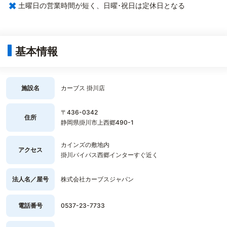
×
土曜日の営業時間が短く、日曜･祝日は定休日となる
基本情報
施設名
カーブス 掛川店
〒436-0342
住所
静岡県掛川市上西郷490-1
カインズの敷地内
アクセス
掛川バイパス西郷インターすぐ近く
法人名／屋号
株式会社カーブスジャパン
電話番号
0537-23-7733