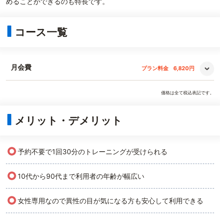
めることができるのも特長です。
コース一覧
月会費
プラン料金
6,820円
価格は全て税込表記です。
メリット・デメリット
○
予約不要で1回30分のトレーニングが受けられる
○
10代から90代まで利用者の年齢が幅広い
○
女性専用なので異性の目が気になる方も安心して利用できる