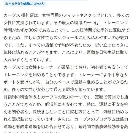
心とカラダを健康にしたい人
カーブス 掛川店は、女性専用のフィットネスクラブとして、多くの
女性に支持されています。その最大の特徴の一つは、トレーニング
時間がわずか30分であることです。この短時間で効率的に運動がで
きるため、忙しい女性でもスケジュールに組み込みやすいのが魅力
です。また、すべての店舗で予約が不要なため、思い立ったときに
気軽に訪れることができます。これにより、運動を日常生活に取り
入れやすくなっています。
カーブスでは女性トレーナーが常駐しており、初心者でも安心して
トレーニングを始めることができます。トレーナーによる丁寧なサ
ポートを受けながら、自分のペースで運動を進めることができるた
め、多くの女性が安心して通える環境が整っています。
月額制の料金体系もカーブスの魅力の一つです。定額で何回でも通
うことができるため、経済的にも安心です。特に、運動に不安を抱
える初心者や、長続きしないことに悩む方にとって、気軽に始めら
れる選択肢となっています。さらに、カーブスのプログラムは筋力
運動と有酸素運動を組み合わせており、短時間で脂肪燃焼効果を高