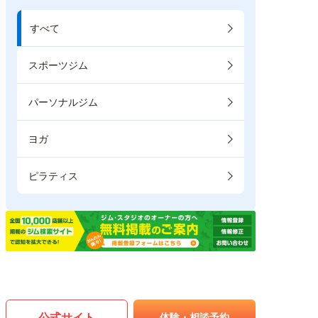
すべて
スポーツジム
パーソナルジム
ヨガ
ピラティス
公式サイト
体験・相談予約