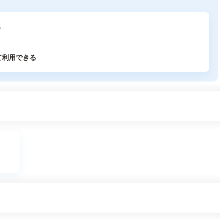
る
て利用できる