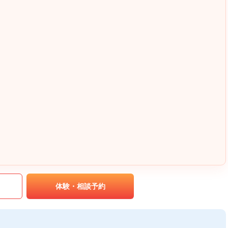
｡
体験・相談予約