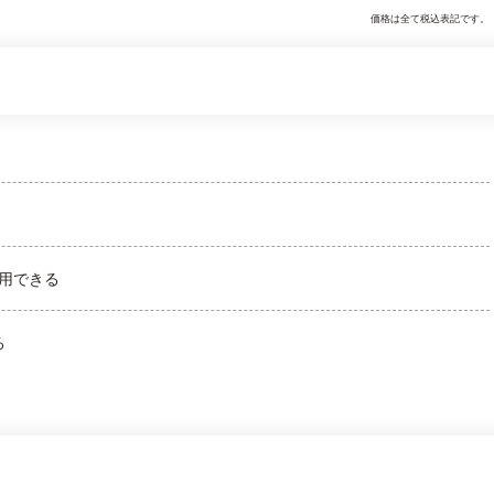
価格は全て税込表記です。
用できる
る