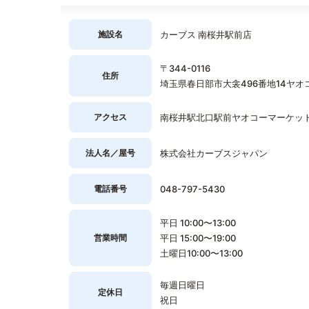
施設名
カーブス 南桜井駅前店
〒344-0116
住所
埼玉県春日部市大衾496番地14ヤオ
アクセス
南桜井駅北口駅前ヤオコーマーケッ
法人名／屋号
株式会社カーブスジャパン
電話番号
048-797-5430
平日 10:00〜13:00
営業時間
平日 15:00〜19:00
土曜日10:00〜13:00
毎週日曜日
定休日
祝日