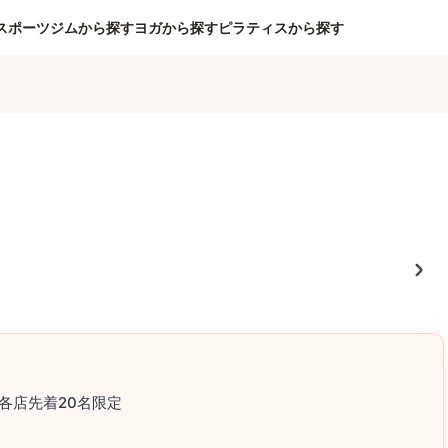
スポーツジムから探す
ヨガから探す
ピラティスから探す
各店先着20名限定