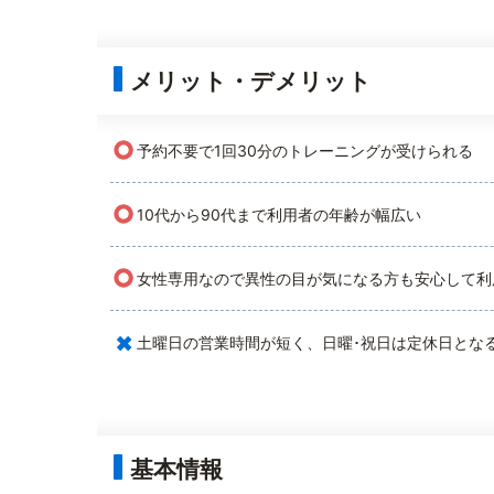
メリット・デメリット
○
予約不要で1回30分のトレーニングが受けられる
○
10代から90代まで利用者の年齢が幅広い
○
女性専用なので異性の目が気になる方も安心して利
×
土曜日の営業時間が短く、日曜･祝日は定休日とな
基本情報