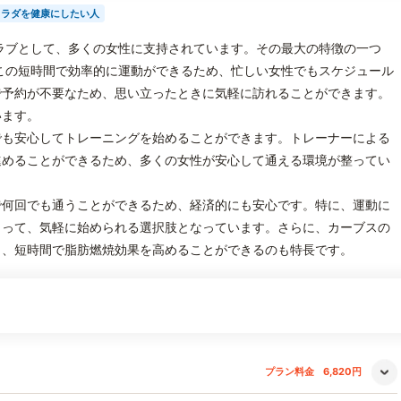
カラダを健康にしたい人
ラブとして、多くの女性に支持されています。その最大の特徴の一つ
この短時間で効率的に運動ができるため、忙しい女性でもスケジュール
で予約が不要なため、思い立ったときに気軽に訪れることができます。
います。
でも安心してトレーニングを始めることができます。トレーナーによる
進めることができるため、多くの女性が安心して通える環境が整ってい
で何回でも通うことができるため、経済的にも安心です。特に、運動に
とって、気軽に始められる選択肢となっています。さらに、カーブスの
り、短時間で脂肪燃焼効果を高めることができるのも特長です。
プラン料金
6,820円