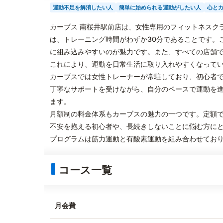
運動不足を解消したい人
簡単に始められる運動がしたい人
心と
カーブス 南桜井駅前店は、女性専用のフィットネスク
は、トレーニング時間がわずか30分であることです。
に組み込みやすいのが魅力です。また、すべての店舗
これにより、運動を日常生活に取り入れやすくなって
カーブスでは女性トレーナーが常駐しており、初心者
丁寧なサポートを受けながら、自分のペースで運動を
ます。
月額制の料金体系もカーブスの魅力の一つです。定額
不安を抱える初心者や、長続きしないことに悩む方に
プログラムは筋力運動と有酸素運動を組み合わせてお
コース一覧
月会費