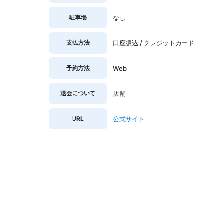
駐車場
なし
支払方法
口座振込 / クレジットカード
予約方法
Web
退会について
店舗
URL
公式サイト