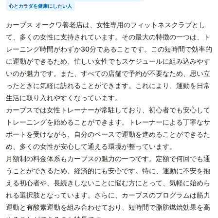
心とカラダを健康にしたい人
カーブス オークワ養老店は、女性専用のフィットネスクラブとし
て、多くの女性に支持されています。その最大の特徴の一つは、ト
レーニング時間がわずか30分であることです。この短時間で効率的
に運動ができるため、忙しい女性でもスケジュールに組み込みやす
いのが魅力です。また、すべての店舗で予約が不要なため、思い立
ったときに気軽に訪れることができます。これにより、運動を日常
生活に取り入れやすくなっています。
カーブスでは女性トレーナーが常駐しており、初心者でも安心して
トレーニングを始めることができます。トレーナーによる丁寧なサ
ポートを受けながら、自分のペースで運動を進めることができるた
め、多くの女性が安心して通える環境が整っています。
月額制の料金体系もカーブスの魅力の一つです。定額で何回でも通
うことができるため、経済的にも安心です。特に、運動に不安を抱
える初心者や、長続きしないことに悩む方にとって、気軽に始めら
れる選択肢となっています。さらに、カーブスのプログラムは筋力
運動と有酸素運動を組み合わせており、短時間で脂肪燃焼効果を高