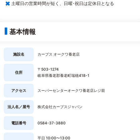
×
土曜日の営業時間が短く、日曜･祝日は定休日となる
基本情報
施設名
カーブス オークワ養老店
〒503-1274
住所
岐阜県養老郡養老町瑞穂418-1
アクセス
スーパーセンターオークワ養老店レジ前
法人名／屋号
株式会社カーブスジャパン
電話番号
0584-37-3880
平日 10:00〜13:00