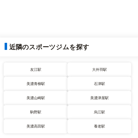
近隣のスポーツジムを探す
友江駅
大外羽駅
美濃青柳駅
石津駅
美濃山崎駅
美濃津屋駅
駒野駅
烏江駅
美濃高田駅
養老駅