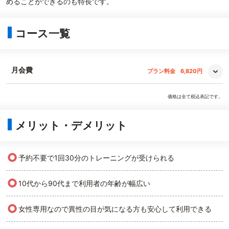
めることができるのも特長です。
コース一覧
月会費
プラン料金
6,820円
価格は全て税込表記です。
メリット・デメリット
○
予約不要で1回30分のトレーニングが受けられる
○
10代から90代まで利用者の年齢が幅広い
○
女性専用なので異性の目が気になる方も安心して利用できる