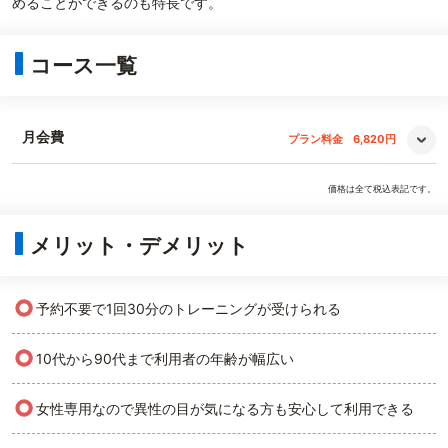
めることができるのも特長です。
コース一覧
月会費
プラン料金
6,820円
価格は全て税込表記です。
メリット・デメリット
○
予約不要で1回30分のトレーニングが受けられる
○
10代から90代まで利用者の年齢が幅広い
○
女性専用なので異性の目が気になる方も安心して利用できる