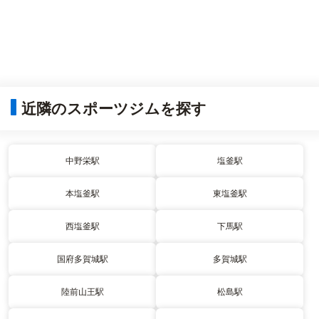
近隣のスポーツジムを探す
中野栄駅
塩釜駅
本塩釜駅
東塩釜駅
西塩釜駅
下馬駅
国府多賀城駅
多賀城駅
陸前山王駅
松島駅