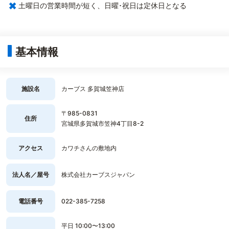
×
土曜日の営業時間が短く、日曜･祝日は定休日となる
基本情報
施設名
カーブス 多賀城笠神店
〒985-0831
住所
宮城県多賀城市笠神4丁目8-2
アクセス
カワチさんの敷地内
法人名／屋号
株式会社カーブスジャパン
電話番号
022-385-7258
平日 10:00〜13:00