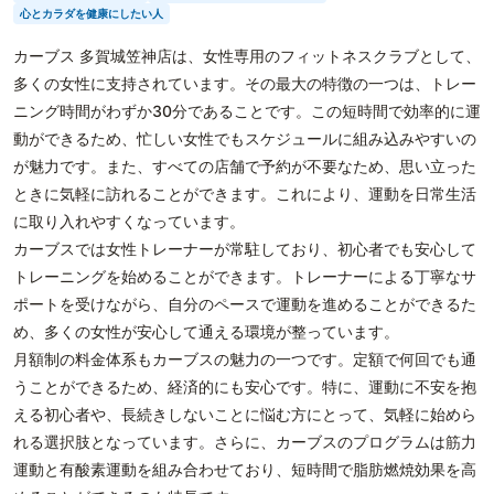
心とカラダを健康にしたい人
カーブス 多賀城笠神店は、女性専用のフィットネスクラブとして、
多くの女性に支持されています。その最大の特徴の一つは、トレー
ニング時間がわずか30分であることです。この短時間で効率的に運
動ができるため、忙しい女性でもスケジュールに組み込みやすいの
が魅力です。また、すべての店舗で予約が不要なため、思い立った
ときに気軽に訪れることができます。これにより、運動を日常生活
に取り入れやすくなっています。
カーブスでは女性トレーナーが常駐しており、初心者でも安心して
トレーニングを始めることができます。トレーナーによる丁寧なサ
ポートを受けながら、自分のペースで運動を進めることができるた
め、多くの女性が安心して通える環境が整っています。
月額制の料金体系もカーブスの魅力の一つです。定額で何回でも通
うことができるため、経済的にも安心です。特に、運動に不安を抱
える初心者や、長続きしないことに悩む方にとって、気軽に始めら
れる選択肢となっています。さらに、カーブスのプログラムは筋力
運動と有酸素運動を組み合わせており、短時間で脂肪燃焼効果を高