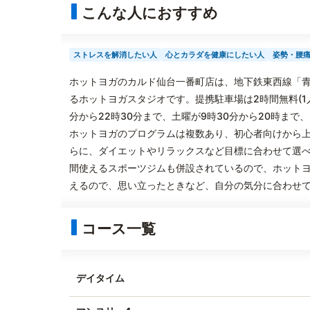
こんな人におすすめ
ストレスを解消したい人
心とカラダを健康にしたい人
姿勢・腰
ホットヨガのカルド仙台一番町店は、地下鉄東西線「青
るホットヨガスタジオです。提携駐車場は2時間無料(1
分から22時30分まで、土曜が9時30分から20時まで
ホットヨガのプログラムは複数あり、初心者向けから
らに、ダイエットやリラックスなど目標に合わせて選べ
間使えるスポーツジムも併設されているので、ホット
えるので、思い立ったときなど、自分の気分に合わせ
コース一覧
デイタイム