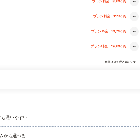
プラン料金
8,800円
プラン料金
11,110円
プラン料金
13,750円
プラン料金
19,800円
価格は全て税込表記です。
にも通いやすい
ムから選べる