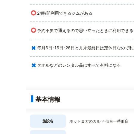
○
24時間利用できるジムがある
○
予約不要で通えるので思い立ったときに利用できる
×
毎月6日･16日･26日と月末最終日は定休日なので
×
タオルなどのレンタル品はすべて有料になる
基本情報
施設名
ホットヨガのカルド 仙台一番町店