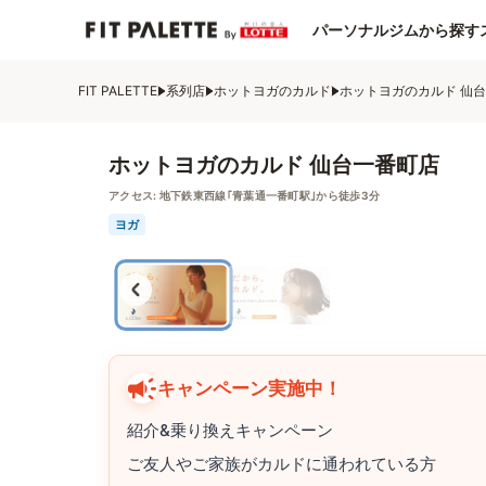
パーソナルジムから探す
FIT PALETTE
系列店
ホットヨガのカルド
ホットヨガのカルド 仙
ホットヨガのカルド 仙台一番町店
アクセス:
地下鉄東西線｢青葉通一番町駅｣から徒歩3分
ヨガ
キャンペーン実施中！
紹介&乗り換えキャンペーン
ご友人やご家族がカルドに通われている方