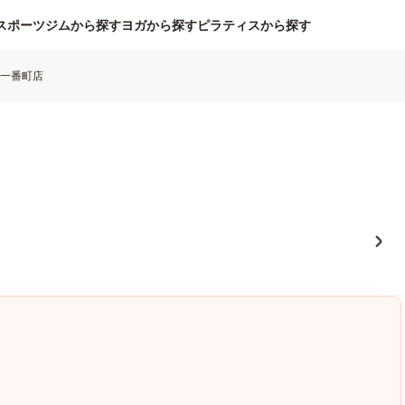
スポーツジムから探す
ヨガから探す
ピラティスから探す
台一番町店