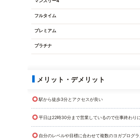
マンスリー4
フルタイム
プレミアム
プラチナ
メリット・デメリット
○
駅から徒歩3分とアクセスが良い
○
平日は22時30分まで営業しているので仕事終わり
○
自分のレベルや目標に合わせて複数のヨガプログラ