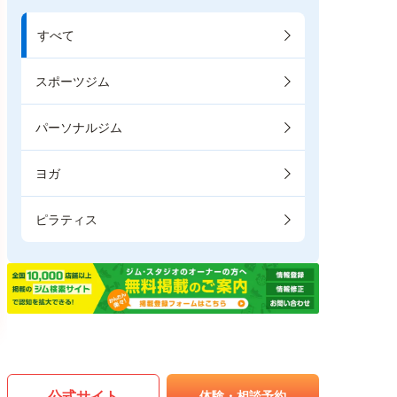
すべて
スポーツジム
パーソナルジム
ヨガ
ピラティス
公式サイト
体験・相談予約