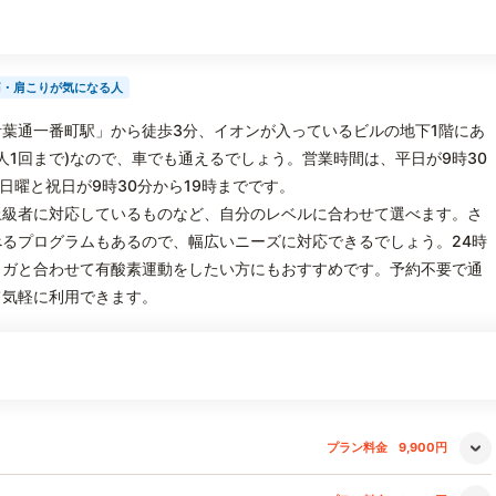
痛・肩こりが気になる人
葉通一番町駅」から徒歩3分、イオンが入っているビルの地下1階にあ
人1回まで)なので、車でも通えるでしょう。営業時間は、平日が9時30
、日曜と祝日が9時30分から19時までです。
上級者に対応しているものなど、自分のレベルに合わせて選べます。さ
るプログラムもあるので、幅広いニーズに対応できるでしょう。24時
ヨガと合わせて有酸素運動をしたい方にもおすすめです。予約不要で通
て気軽に利用できます。
プラン料金
9,900円