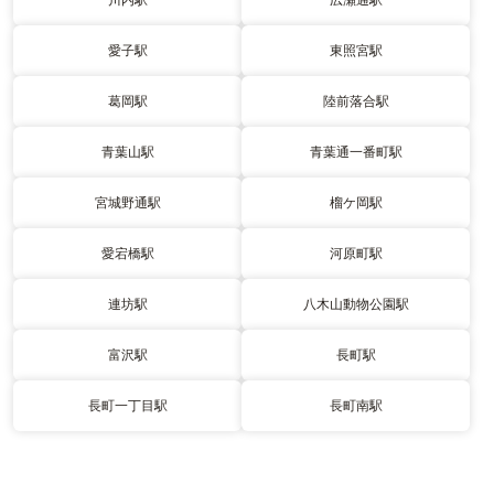
愛子駅
東照宮駅
葛岡駅
陸前落合駅
青葉山駅
青葉通一番町駅
宮城野通駅
榴ケ岡駅
愛宕橋駅
河原町駅
連坊駅
八木山動物公園駅
富沢駅
長町駅
長町一丁目駅
長町南駅