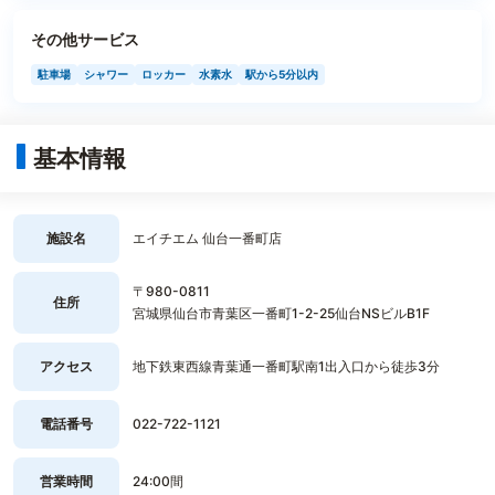
その他サービス
駐車場
シャワー
ロッカー
水素水
駅から5分以内
基本情報
施設名
エイチエム 仙台一番町店
〒980-0811
住所
宮城県仙台市青葉区一番町1-2-25仙台NSビルB1F
アクセス
地下鉄東西線青葉通一番町駅南1出入口から徒歩3分
電話番号
022-722-1121
営業時間
24:00間