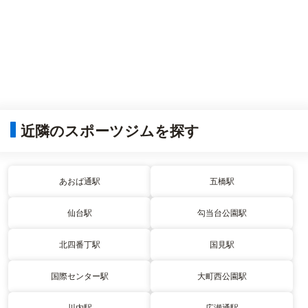
近隣のスポーツジムを探す
あおば通駅
五橋駅
仙台駅
勾当台公園駅
北四番丁駅
国見駅
国際センター駅
大町西公園駅
川内駅
広瀬通駅