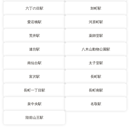
六丁の目駅
卸町駅
愛宕橋駅
河原町駅
荒井駅
薬師堂駅
連坊駅
八木山動物公園駅
南仙台駅
太子堂駅
富沢駅
長町駅
長町一丁目駅
長町南駅
泉中央駅
名取駅
陸前山王駅