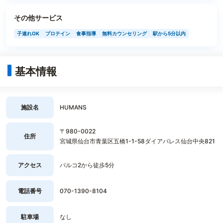
その他サービス
子連れOK
プロテイン
食事指導
無料カウンセリング
駅から5分以内
基本情報
施設名
HUMANS
〒980-0022
住所
宮城県仙台市青葉区五橋1-1-58ダイアパレス仙台中央821
アクセス
パルコ2から徒歩5分
電話番号
070-1390-8104
駐車場
なし