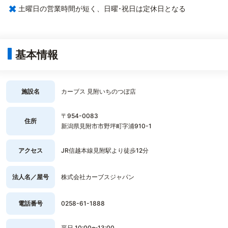
×
土曜日の営業時間が短く、日曜･祝日は定休日となる
基本情報
施設名
カーブス 見附いちのつぼ店
〒954-0083
住所
新潟県見附市市野坪町字浦910-1
アクセス
JR信越本線見附駅より徒歩12分
法人名／屋号
株式会社カーブスジャパン
電話番号
0258-61-1888
平日 10:00〜13:00