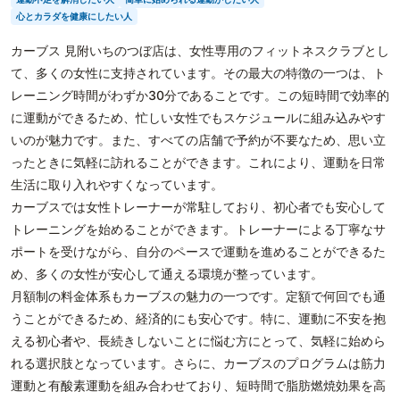
心とカラダを健康にしたい人
カーブス 見附いちのつぼ店は、女性専用のフィットネスクラブとし
て、多くの女性に支持されています。その最大の特徴の一つは、ト
レーニング時間がわずか30分であることです。この短時間で効率的
に運動ができるため、忙しい女性でもスケジュールに組み込みやす
いのが魅力です。また、すべての店舗で予約が不要なため、思い立
ったときに気軽に訪れることができます。これにより、運動を日常
生活に取り入れやすくなっています。
カーブスでは女性トレーナーが常駐しており、初心者でも安心して
トレーニングを始めることができます。トレーナーによる丁寧なサ
ポートを受けながら、自分のペースで運動を進めることができるた
め、多くの女性が安心して通える環境が整っています。
月額制の料金体系もカーブスの魅力の一つです。定額で何回でも通
うことができるため、経済的にも安心です。特に、運動に不安を抱
える初心者や、長続きしないことに悩む方にとって、気軽に始めら
れる選択肢となっています。さらに、カーブスのプログラムは筋力
運動と有酸素運動を組み合わせており、短時間で脂肪燃焼効果を高