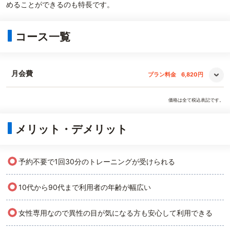
めることができるのも特長です。
コース一覧
月会費
プラン料金
6,820円
価格は全て税込表記です。
メリット・デメリット
○
予約不要で1回30分のトレーニングが受けられる
○
10代から90代まで利用者の年齢が幅広い
○
女性専用なので異性の目が気になる方も安心して利用できる