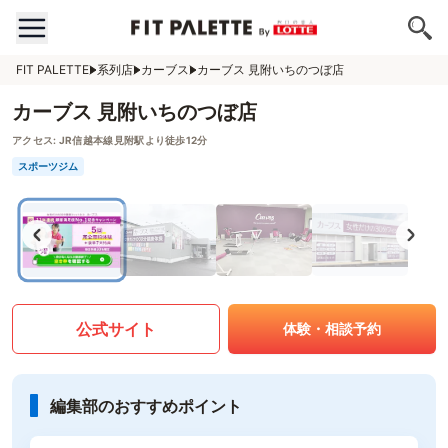
FIT PALETTE
系列店
カーブス
カーブス 見附いちのつぼ店
カーブス 見附いちのつぼ店
アクセス:
JR信越本線見附駅より徒歩12分
スポーツジム
公式サイト
体験・相談予約
編集部のおすすめポイント