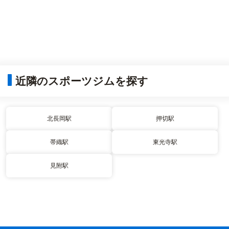
近隣のスポーツジムを探す
北長岡駅
押切駅
帯織駅
東光寺駅
見附駅