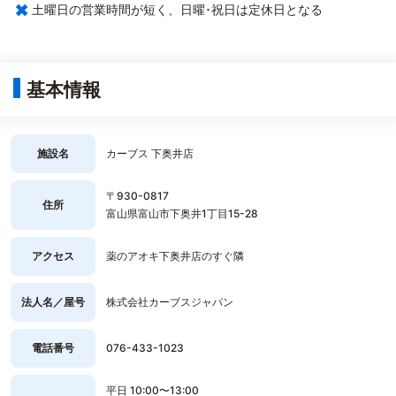
×
土曜日の営業時間が短く、日曜･祝日は定休日となる
基本情報
施設名
カーブス 下奥井店
〒930-0817
住所
富山県富山市下奥井1丁目15-28
アクセス
薬のアオキ下奥井店のすぐ隣
法人名／屋号
株式会社カーブスジャパン
電話番号
076-433-1023
平日 10:00〜13:00