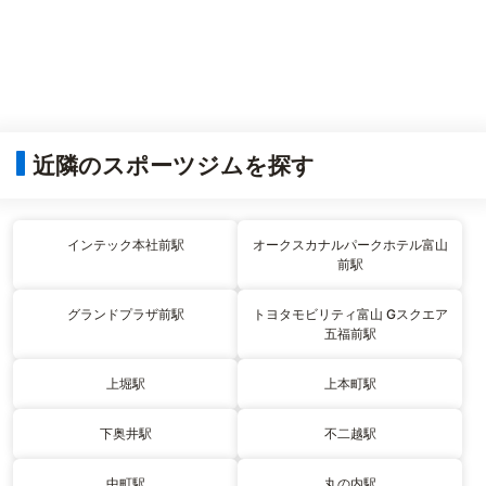
近隣のスポーツジムを探す
インテック本社前駅
オークスカナルパークホテル富山
前駅
グランドプラザ前駅
トヨタモビリティ富山 Gスクエア
五福前駅
上堀駅
上本町駅
下奥井駅
不二越駅
中町駅
丸の内駅