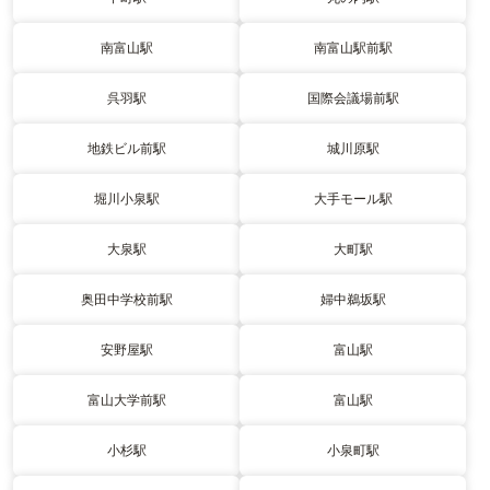
南富山駅
南富山駅前駅
呉羽駅
国際会議場前駅
地鉄ビル前駅
城川原駅
堀川小泉駅
大手モール駅
大泉駅
大町駅
奥田中学校前駅
婦中鵜坂駅
安野屋駅
富山駅
富山大学前駅
富山駅
小杉駅
小泉町駅