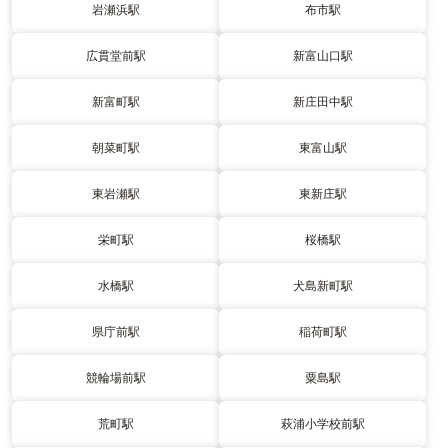
岩瀬浜駅
布市駅
広貫堂前駅
新富山口駅
新富町駅
新庄田中駅
朝菜町駅
東富山駅
東岩瀬駅
東新庄駅
栄町駅
桜橋駅
水橋駅
犬島新町駅
県庁前駅
稲荷町駅
競輪場前駅
粟島駅
荒町駅
萩浦小学校前駅