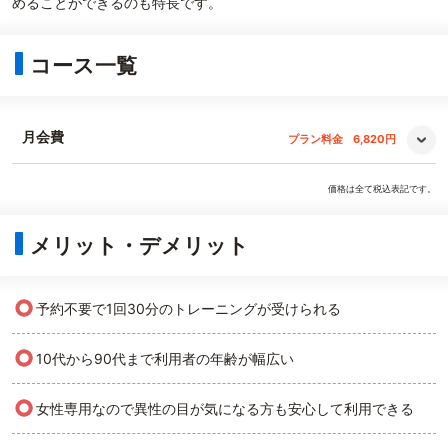
めることができるのも特長です。
コース一覧
月会費
プラン料金
6,820円
価格は全て税込表記です。
メリット・デメリット
○
予約不要で1回30分のトレーニングが受けられる
○
10代から90代まで利用者の年齢が幅広い
○
女性専用なので異性の目が気になる方も安心して利用できる