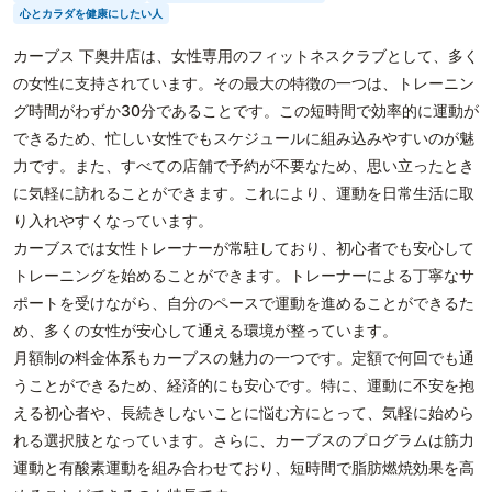
心とカラダを健康にしたい人
カーブス 下奥井店は、女性専用のフィットネスクラブとして、多く
の女性に支持されています。その最大の特徴の一つは、トレーニン
グ時間がわずか30分であることです。この短時間で効率的に運動が
できるため、忙しい女性でもスケジュールに組み込みやすいのが魅
力です。また、すべての店舗で予約が不要なため、思い立ったとき
に気軽に訪れることができます。これにより、運動を日常生活に取
り入れやすくなっています。
カーブスでは女性トレーナーが常駐しており、初心者でも安心して
トレーニングを始めることができます。トレーナーによる丁寧なサ
ポートを受けながら、自分のペースで運動を進めることができるた
め、多くの女性が安心して通える環境が整っています。
月額制の料金体系もカーブスの魅力の一つです。定額で何回でも通
うことができるため、経済的にも安心です。特に、運動に不安を抱
える初心者や、長続きしないことに悩む方にとって、気軽に始めら
れる選択肢となっています。さらに、カーブスのプログラムは筋力
運動と有酸素運動を組み合わせており、短時間で脂肪燃焼効果を高