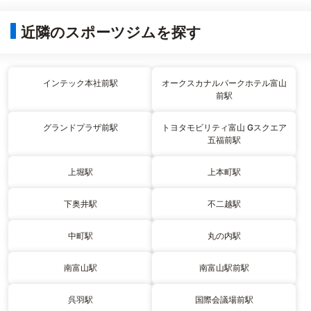
近隣のスポーツジムを探す
インテック本社前駅
オークスカナルパークホテル富山
前駅
グランドプラザ前駅
トヨタモビリティ富山 Gスクエア
五福前駅
上堀駅
上本町駅
下奥井駅
不二越駅
中町駅
丸の内駅
南富山駅
南富山駅前駅
呉羽駅
国際会議場前駅