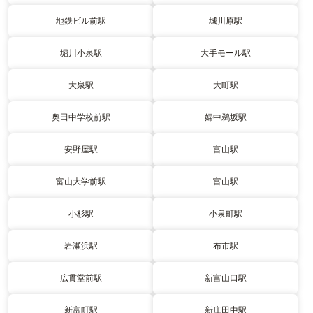
地鉄ビル前駅
城川原駅
堀川小泉駅
大手モール駅
大泉駅
大町駅
奥田中学校前駅
婦中鵜坂駅
安野屋駅
富山駅
富山大学前駅
富山駅
小杉駅
小泉町駅
岩瀬浜駅
布市駅
広貫堂前駅
新富山口駅
新富町駅
新庄田中駅