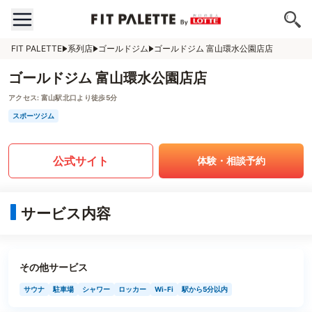
FIT PALETTE
系列店
ゴールドジム
ゴールドジム 富山環水公園店店
ゴールドジム 富山環水公園店店
アクセス:
富山駅北口より徒歩5分
スポーツジム
公式サイト
体験・相談予約
サービス内容
その他サービス
サウナ
駐車場
シャワー
ロッカー
Wi-Fi
駅から5分以内