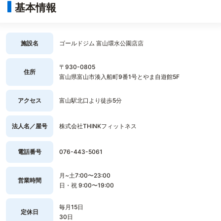
基本情報
施設名
ゴールドジム 富山環水公園店店
〒930-0805
住所
富山県富山市湊入船町9番1号とやま自遊館5F
アクセス
富山駅北口より徒歩5分
法人名／屋号
株式会社THINKフィットネス
電話番号
076-443-5061
月~土7:00〜23:00
営業時間
日・祝 9:00〜19:00
毎月15日
定休日
30日