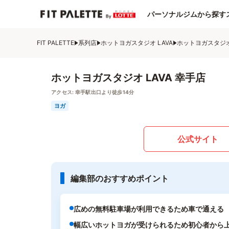
パーソナルジムから探す
FIT PALETTE
系列店
ホットヨガスタジオ LAVA
ホットヨガスタジオ 
ホットヨガスタジオ LAVA 幸手店
アクセス:
幸手駅出口より徒歩14分
ヨガ
公式サイト
編集部のおすすめポイント
広めの無料駐車場が利用できるため車で通える
幅広いホットヨガが受けられるため初心者から