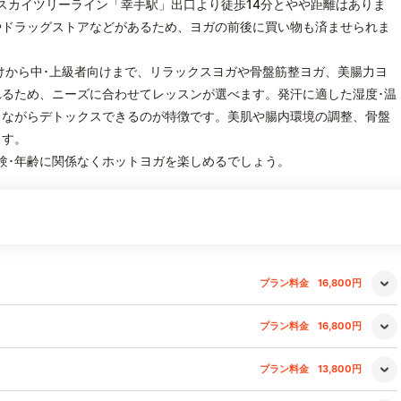
スカイツリーライン「幸手駅」出口より徒歩14分とやや距離はありま
やドラッグストアなどがあるため、ヨガの前後に買い物も済ませられま
向けから中･上級者向けまで、リラックスヨガや骨盤筋整ヨガ、美腸力ヨ
るため、ニーズに合わせてレッスンが選べます。発汗に適した湿度･温
きながらデトックスできるのが特徴です。美肌や腸内環境の調整、骨盤
ます。
経験･年齢に関係なくホットヨガを楽しめるでしょう。
プラン料金
16,800円
プラン料金
16,800円
プラン料金
13,800円