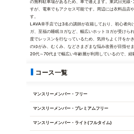
の無料駐車場があるため、車で通えます。東武日光線･
すが、電車でもアクセス可能です。周辺には衣料品店
す。
LAVA幸手店では3名の講師が在籍しており、初心者
ガ、至福の睡眠ヨガなど、幅広いホットヨガが受けられ
度でレッスンを行なっているため、気持ちよく汗をか
のゆがみ、むくみ、などさまざまな悩み改善が目指せ
20代～70代まで幅広い年齢層が利用しているので、
コース一覧
マンスリーメンバー・フリー
マンスリーメンバー・プレミアムフリー
マンスリーメンバー・ライト(フルタイム)