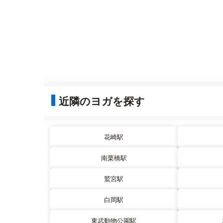
近隣のヨガを探す
花崎駅
南栗橋駅
鷲宮駅
白岡駅
東武動物公園駅