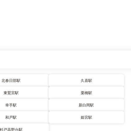
北春日部駅
久喜駅
東鷲宮駅
栗橋駅
幸手駅
新白岡駅
和戸駅
姫宮駅
杉戸高野台駅