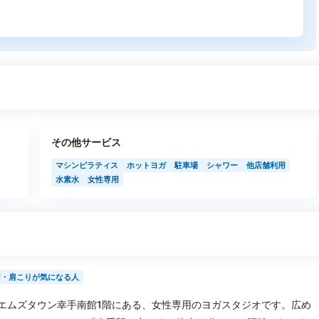
その他サービス
マシンピラティス
ホットヨガ
駐車場
シャワー
他店舗利用
水素水
女性専用
痛・肩こりが気になる人
のエムズタウン幸手南館1階にある、女性専用のヨガスタジオです。広め