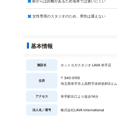
×
駅からは距離があるため電車では通いにくい
×
女性専用のスタジオのため、男性は通えない
基本情報
施設名
ホットヨガスタジオ LAVA 幸手店
〒340-0155
住所
埼玉県幸手市上高野字本村前812エム
アクセス
幸手駅出口より徒歩14分
法人名／屋号
株式会社LAVA International