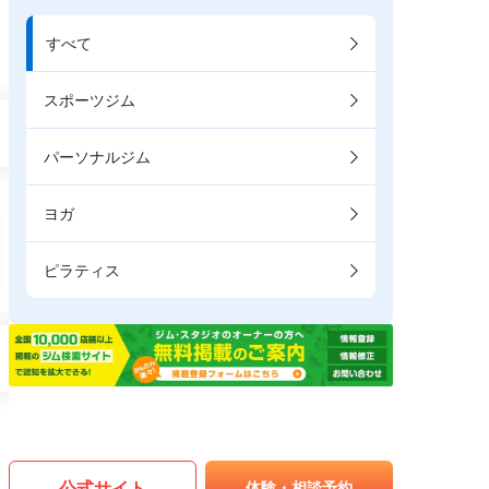
すべて
スポーツジム
パーソナルジム
ヨガ
ピラティス
公式サイト
体験・相談予約