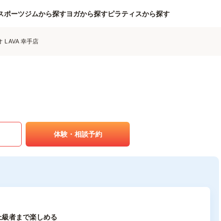
スポーツジムから探す
ヨガから探す
ピラティスから探す
LAVA 幸手店
体験・相談予約
上級者まで楽しめる