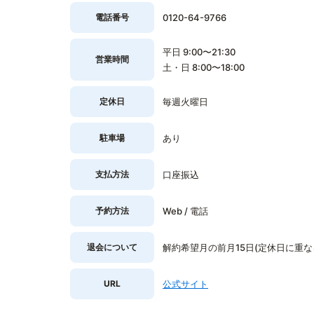
電話番号
0120-64-9766
平日 9:00〜21:30
営業時間
土・日 8:00〜18:00
定休日
毎週火曜日
駐車場
あり
支払方法
口座振込
予約方法
Web / 電話
退会について
解約希望月の前月15日(定休日に重
URL
公式サイト