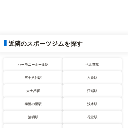
近隣のスポーツジムを探す
ハーモニーホール駅
ベル前駅
三十八社駅
六条駅
大土呂駅
江端駅
泰澄の里駅
浅水駅
清明駅
花堂駅