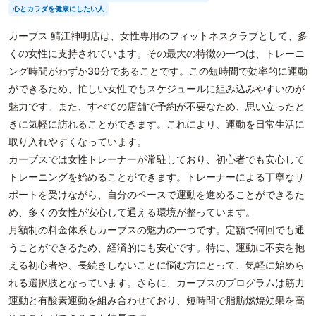
心とカラダを健康にしたい人
カーブス 鯖江神明店は、女性専用のフィットネスクラブとして、多
くの女性に支持されています。その最大の特徴の一つは、トレーニ
ング時間がわずか30分であることです。この短時間で効率的に運動
ができるため、忙しい女性でもスケジュールに組み込みやすいのが
魅力です。また、すべての店舗で予約が不要なため、思い立ったと
きに気軽に訪れることができます。これにより、運動を日常生活に
取り入れやすくなっています。
カーブスでは女性トレーナーが常駐しており、初心者でも安心して
トレーニングを始めることができます。トレーナーによる丁寧なサ
ポートを受けながら、自分のペースで運動を進めることができるた
め、多くの女性が安心して通える環境が整っています。
月額制の料金体系もカーブスの魅力の一つです。定額で何回でも通
うことができるため、経済的にも安心です。特に、運動に不安を抱
える初心者や、長続きしないことに悩む方にとって、気軽に始めら
れる選択肢となっています。さらに、カーブスのプログラムは筋力
運動と有酸素運動を組み合わせており、短時間で脂肪燃焼効果を高