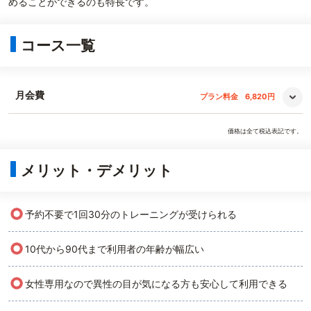
めることができるのも特長です。
コース一覧
月会費
プラン料金
6,820円
価格は全て税込表記です。
メリット・デメリット
○
予約不要で1回30分のトレーニングが受けられる
○
10代から90代まで利用者の年齢が幅広い
○
女性専用なので異性の目が気になる方も安心して利用できる