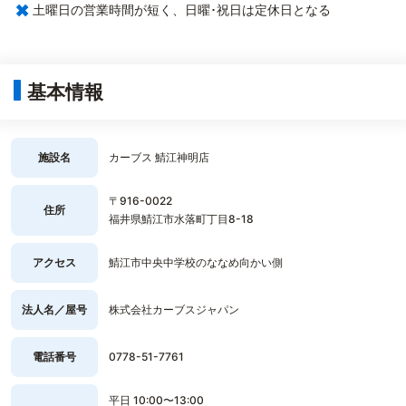
×
土曜日の営業時間が短く、日曜･祝日は定休日となる
基本情報
施設名
カーブス 鯖江神明店
〒916-0022
住所
福井県鯖江市水落町丁目8-18
アクセス
鯖江市中央中学校のななめ向かい側
法人名／屋号
株式会社カーブスジャパン
電話番号
0778-51-7761
平日 10:00〜13:00