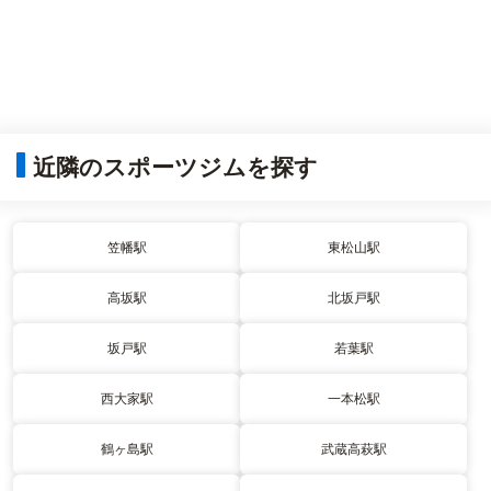
近隣のスポーツジムを探す
笠幡駅
東松山駅
高坂駅
北坂戸駅
坂戸駅
若葉駅
西大家駅
一本松駅
鶴ヶ島駅
武蔵高萩駅