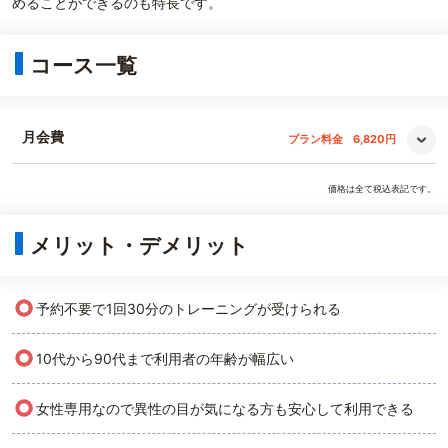
めることができるのも特長です。
コース一覧
月会費
プラン料金
6,820円
価格は全て税込表記です。
メリット・デメリット
○
予約不要で1回30分のトレーニングが受けられる
○
10代から90代まで利用者の年齢が幅広い
○
女性専用なので異性の目が気になる方も安心して利用できる