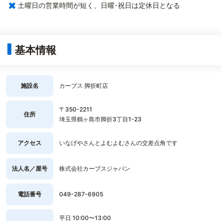
×
土曜日の営業時間が短く、日曜･祝日は定休日となる
基本情報
施設名
カーブス 脚折町店
〒350-2211
住所
埼玉県鶴ヶ島市脚折3丁目1-23
アクセス
いなげやさんとよむよむさんの交差点角です
法人名／屋号
株式会社カーブスジャパン
電話番号
049-287-6905
平日 10:00〜13:00