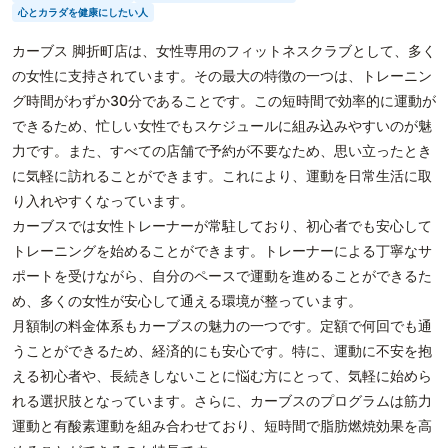
心とカラダを健康にしたい人
カーブス 脚折町店は、女性専用のフィットネスクラブとして、多く
の女性に支持されています。その最大の特徴の一つは、トレーニン
グ時間がわずか30分であることです。この短時間で効率的に運動が
できるため、忙しい女性でもスケジュールに組み込みやすいのが魅
力です。また、すべての店舗で予約が不要なため、思い立ったとき
に気軽に訪れることができます。これにより、運動を日常生活に取
り入れやすくなっています。
カーブスでは女性トレーナーが常駐しており、初心者でも安心して
トレーニングを始めることができます。トレーナーによる丁寧なサ
ポートを受けながら、自分のペースで運動を進めることができるた
め、多くの女性が安心して通える環境が整っています。
月額制の料金体系もカーブスの魅力の一つです。定額で何回でも通
うことができるため、経済的にも安心です。特に、運動に不安を抱
える初心者や、長続きしないことに悩む方にとって、気軽に始めら
れる選択肢となっています。さらに、カーブスのプログラムは筋力
運動と有酸素運動を組み合わせており、短時間で脂肪燃焼効果を高