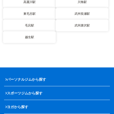
高麗川駅
川角駅
東毛呂駅
武州長瀬駅
毛呂駅
武州唐沢駅
越生駅
パーソナルジムから探す
スポーツジムから探す
ヨガから探す