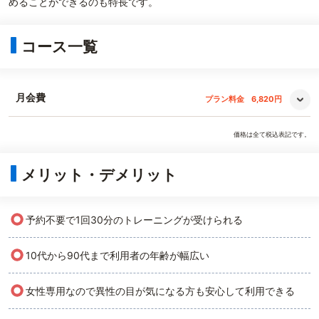
めることができるのも特長です。
コース一覧
月会費
プラン料金
6,820円
価格は全て税込表記です。
メリット・デメリット
○
予約不要で1回30分のトレーニングが受けられる
○
10代から90代まで利用者の年齢が幅広い
○
女性専用なので異性の目が気になる方も安心して利用できる