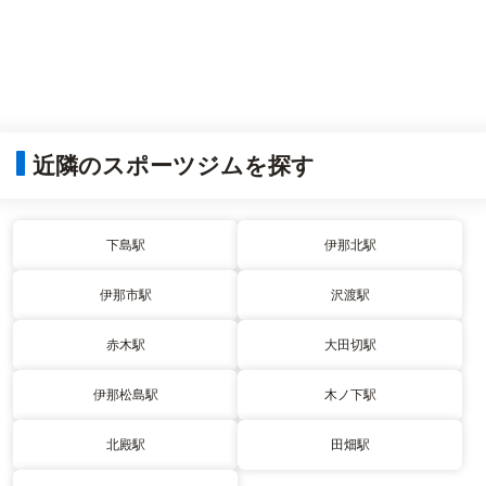
近隣のスポーツジムを探す
下島駅
伊那北駅
伊那市駅
沢渡駅
赤木駅
大田切駅
伊那松島駅
木ノ下駅
北殿駅
田畑駅