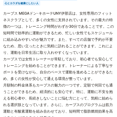
心とカラダを健康にしたい人
カーブス MEGAドン･キホーテUNY伊那店は、女性専用のフィット
ネスクラブとして、多くの女性に支持されています。その最大の特
徴の一つは、トレーニング時間がわずか30分であることです。この
短時間で効率的に運動ができるため、忙しい女性でもスケジュール
に組み込みやすいのが魅力です。また、すべての店舗で予約が不要
なため、思い立ったときに気軽に訪れることができます。これによ
り、運動を日常生活に取り入れやすくなっています。
カーブスでは女性トレーナーが常駐しており、初心者でも安心して
トレーニングを始めることができます。トレーナーによる丁寧なサ
ポートを受けながら、自分のペースで運動を進めることができるた
め、多くの女性が安心して通える環境が整っています。
月額制の料金体系もカーブスの魅力の一つです。定額で何回でも通
うことができるため、経済的にも安心です。特に、運動に不安を抱
える初心者や、長続きしないことに悩む方にとって、気軽に始めら
れる選択肢となっています。さらに、カーブスのプログラムは筋力
運動と有酸素運動を組み合わせており、短時間で脂肪燃焼効果を高