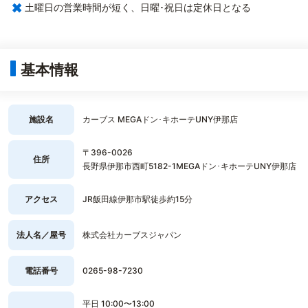
×
土曜日の営業時間が短く、日曜･祝日は定休日となる
基本情報
施設名
カーブス MEGAドン･キホーテUNY伊那店
〒396-0026
住所
長野県伊那市西町5182-1MEGAドン･キホーテUNY伊那店
アクセス
JR飯田線伊那市駅徒歩約15分
法人名／屋号
株式会社カーブスジャパン
電話番号
0265-98-7230
平日 10:00〜13:00