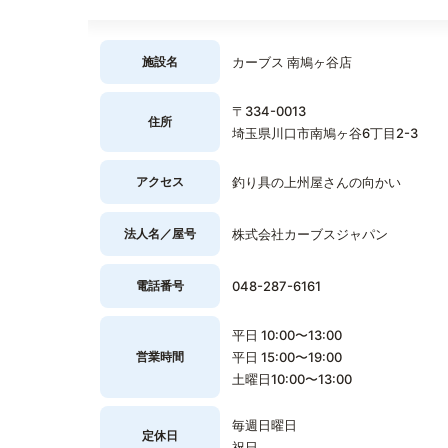
施設名
カーブス 南鳩ヶ谷店
〒334-0013
住所
埼玉県川口市南鳩ヶ谷6丁目2-3
アクセス
釣り具の上州屋さんの向かい
法人名／屋号
株式会社カーブスジャパン
電話番号
048-287-6161
平日 10:00〜13:00
営業時間
平日 15:00〜19:00
土曜日10:00〜13:00
毎週日曜日
定休日
祝日