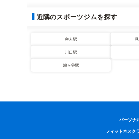
近隣のスポーツジムを探す
舎人駅
見
川口駅
鳩ヶ谷駅
パーソナ
フィットネスク