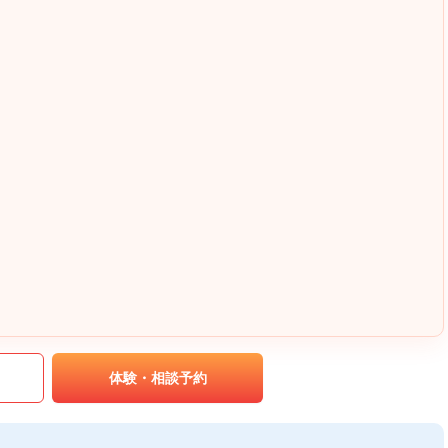
｡
体験・相談予約