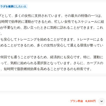
カラダを健康にしたい人
ブとして、多くの女性に支持されています。その最大の特徴の一つは、
短時間で効率的に運動ができるため、忙しい女性でもスケジュールに組
約が不要なため、思い立ったときに気軽に訪れることができます。これ
す。
でも安心してトレーニングを始めることができます。トレーナーによる
進めることができるため、多くの女性が安心して通える環境が整ってい
で何回でも通うことができるため、経済的にも安心です。特に、運動に
とって、気軽に始められる選択肢となっています。さらに、カーブスの
り、短時間で脂肪燃焼効果を高めることができるのも特長です。
プラン料金
6,820円