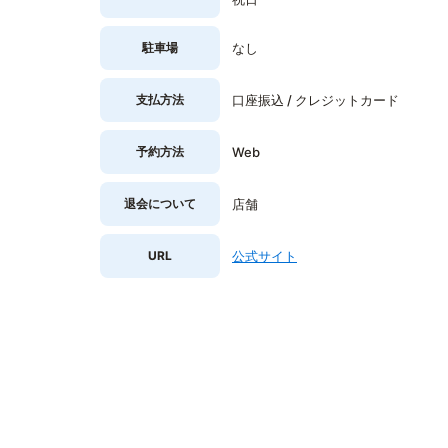
駐車場
なし
支払方法
口座振込 / クレジットカード
予約方法
Web
退会について
店舗
URL
公式サイト