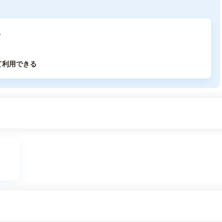
る
て利用できる