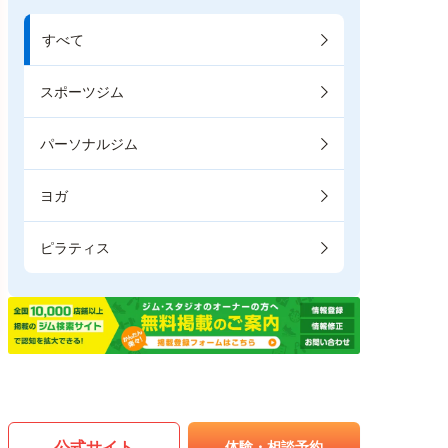
すべて
スポーツジム
パーソナルジム
ヨガ
ピラティス
公式サイト
体験・相談予約