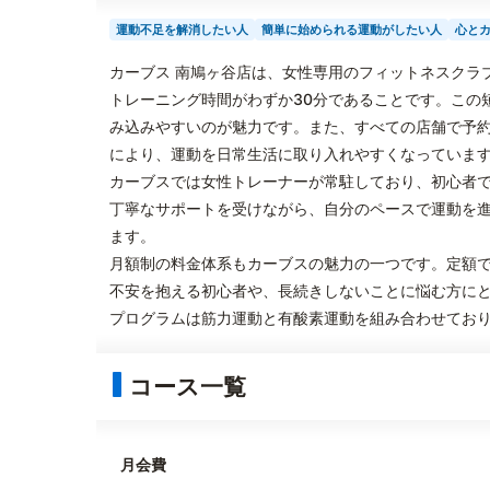
運動不足を解消したい人
簡単に始められる運動がしたい人
心と
カーブス 南鳩ヶ谷店は、女性専用のフィットネスクラ
トレーニング時間がわずか30分であることです。この
み込みやすいのが魅力です。また、すべての店舗で予
により、運動を日常生活に取り入れやすくなっていま
カーブスでは女性トレーナーが常駐しており、初心者
丁寧なサポートを受けながら、自分のペースで運動を
ます。
月額制の料金体系もカーブスの魅力の一つです。定額
不安を抱える初心者や、長続きしないことに悩む方に
プログラムは筋力運動と有酸素運動を組み合わせてお
コース一覧
月会費