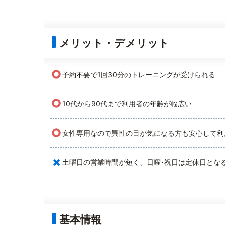
メリット・デメリット
○
予約不要で1回30分のトレーニングが受けられる
○
10代から90代まで利用者の年齢が幅広い
○
女性専用なので異性の目が気になる方も安心して利
×
土曜日の営業時間が短く、日曜･祝日は定休日とな
基本情報