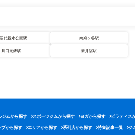
沼代親水公園駅
南鳩ヶ谷駅
川口元郷駅
新井宿駅
ルジムから探す
スポーツジムから探す
ヨガから探す
ピラティス
ラブから探す
エリアから探す
系列店から探す
特集記事一覧
ジ