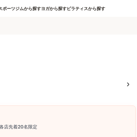
スポーツジムから探す
ヨガから探す
ピラティスから探す
各店先着20名限定