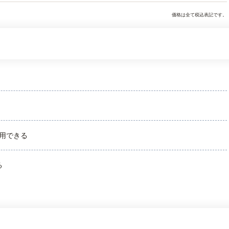
価格は全て税込表記です。
用できる
る