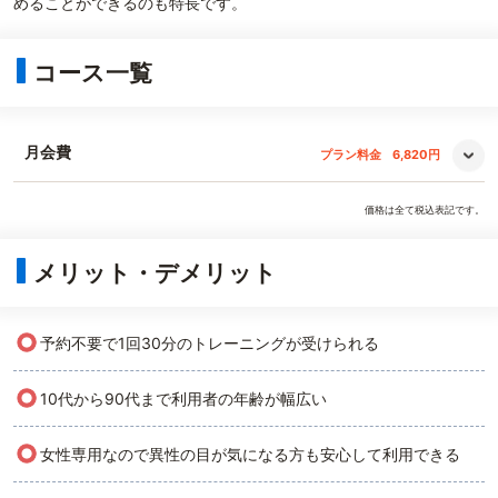
めることができるのも特長です。
コース一覧
月会費
プラン料金
6,820円
価格は全て税込表記です。
メリット・デメリット
○
予約不要で1回30分のトレーニングが受けられる
○
10代から90代まで利用者の年齢が幅広い
○
女性専用なので異性の目が気になる方も安心して利用できる