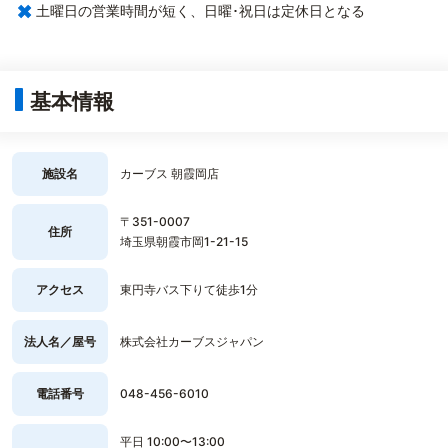
×
土曜日の営業時間が短く、日曜･祝日は定休日となる
基本情報
施設名
カーブス 朝霞岡店
〒351-0007
住所
埼玉県朝霞市岡1-21-15
アクセス
東円寺バス下りて徒歩1分
法人名／屋号
株式会社カーブスジャパン
電話番号
048-456-6010
平日 10:00〜13:00