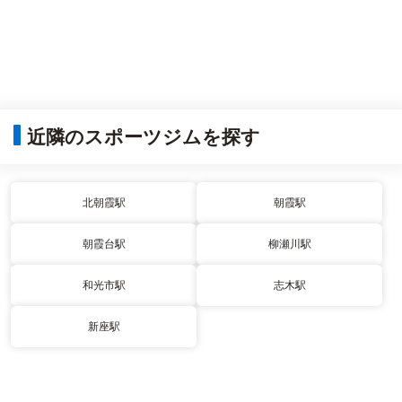
近隣のスポーツジムを探す
北朝霞駅
朝霞駅
朝霞台駅
柳瀬川駅
和光市駅
志木駅
新座駅