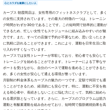
心とカラダを健康にしたい人
カーブス 朝霞岡店は、女性専用のフィットネスクラブとして、多く
の女性に支持されています。その最大の特徴の一つは、トレーニン
グ時間がわずか30分であることです。この短時間で効率的に運動が
できるため、忙しい女性でもスケジュールに組み込みやすいのが魅
力です。また、すべての店舗で予約が不要なため、思い立ったとき
に気軽に訪れることができます。これにより、運動を日常生活に取
り入れやすくなっています。
カーブスでは女性トレーナーが常駐しており、初心者でも安心して
トレーニングを始めることができます。トレーナーによる丁寧なサ
ポートを受けながら、自分のペースで運動を進めることができるた
め、多くの女性が安心して通える環境が整っています。
月額制の料金体系もカーブスの魅力の一つです。定額で何回でも通
うことができるため、経済的にも安心です。特に、運動に不安を抱
える初心者や、長続きしないことに悩む方にとって、気軽に始めら
れる選択肢となっています。さらに、カーブスのプログラムは筋力
運動と有酸素運動を組み合わせており、短時間で脂肪燃焼効果を高