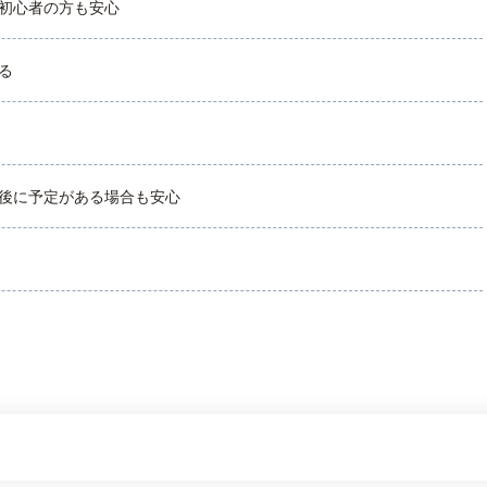
初心者の方も安心
る
後に予定がある場合も安心