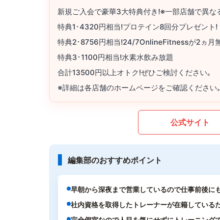
新規ご入会で豪華3大特典付き!※一部店舗で異な
特典1･4320円相当!プロテイン8回分プレゼント!
特典2･8756円相当!24/7OnlineFitness
特典3･1100円相当!水素水飲み放題
合計13500円以上オトク!ぜひご検討ください｡
※詳細は各店舗のホームページをご確認ください
公式サイト
編集部のおすすめポイント
早朝から深夜まで営業しているので仕事前後に
社内資格を取得したトレーナーが在籍している
完全個室なので人目を気にせずにトレーニング