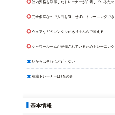
○
社内資格を取得したトレーナーが在籍しているため
○
完全個室なので人目を気にせずにトレーニングでき
○
ウェアなどのレンタルがあり手ぶらで通える
○
シャワールームが完備されているためトレーニング
×
駅からはそれほど近くない
×
在籍トレーナーは1名のみ
基本情報