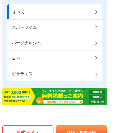
すべて
スポーツジム
パーソナルジム
ヨガ
ピラティス
公式サイト
体験・相談予約