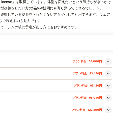
tch license」を取得しています。体型を変えたいという気持ちがきっかけ
体型改善をしたい方の悩みや疑問にも寄り添ってくれるでしょう。
や運動している姿を見られたくない方も安心して利用できます。ウェア
らで通えるのも魅力です。
ので、ジムの後に予定がある方にもおすすめです。
プラン料金
33,000円
プラン料金
33,440円
プラン料金
65,120円
プラン料金
95,040円
プラン料金
123,200円