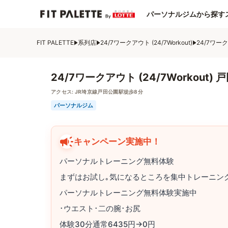
パーソナルジムから探す
FIT PALETTE
系列店
24/7ワークアウト (24/7Workout)
24/7ワーク
24/7ワークアウト (24/7Workout) 
アクセス:
JR埼京線戸田公園駅徒歩8分
パーソナルジム
キャンペーン実施中！
パーソナルトレーニング無料体験
まずはお試し｡気になるところを集中トレーニング
パーソナルトレーニング無料体験実施中
･ウエスト･二の腕･お尻
体験30分通常6435円→0円