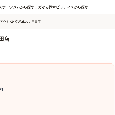
スポーツジムから探す
ヨガから探す
ピラティスから探す
アウト (24/7Workout) 戸田店
戸田店
!