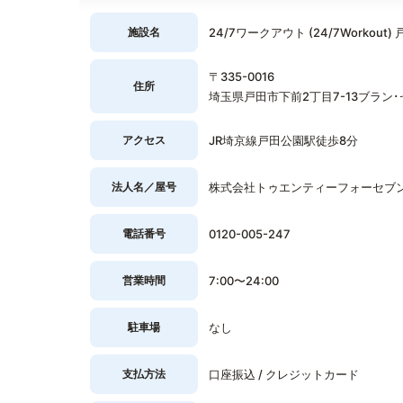
施設名
24/7ワークアウト (24/7Workout)
〒335-0016
住所
埼玉県戸田市下前2丁目7-13ブラン･
アクセス
JR埼京線戸田公園駅徒歩8分
法人名／屋号
株式会社トゥエンティーフォーセブ
電話番号
0120-005-247
営業時間
7:00〜24:00
駐車場
なし
支払方法
口座振込 / クレジットカード