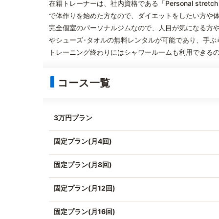
在籍トレーナーは、社内資格である「Personal stre
で体作りを始めた方なので、ダイエットをしたい方や
完全個室のパーソナルジムなので、人目が気になる方
やシューズ･タオルの無料レンタルが可能であり、手ぶ
トレーニング終わりにはシャワールームも利用できる
コース一覧
3万円プラン
固定プラン(月4回)
固定プラン(月8回)
固定プラン(月12回)
固定プラン(月16回)