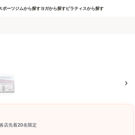
スポーツジムから探す
ヨガから探す
ピラティスから探す
各店先着20名限定