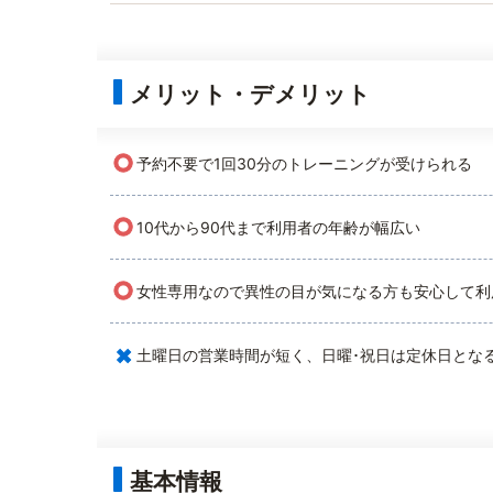
メリット・デメリット
○
予約不要で1回30分のトレーニングが受けられる
○
10代から90代まで利用者の年齢が幅広い
○
女性専用なので異性の目が気になる方も安心して利
×
土曜日の営業時間が短く、日曜･祝日は定休日とな
基本情報