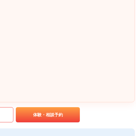
｡
体験・相談予約