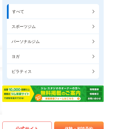
すべて
スポーツジム
パーソナルジム
ヨガ
ピラティス
公式サイト
体験・相談予約