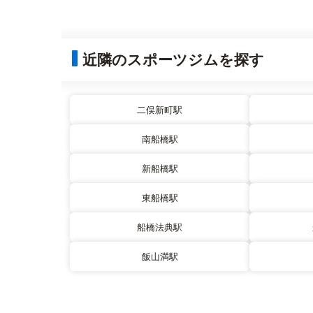
近隣のスポーツジムを探す
二俣新町駅
南船橋駅
新船橋駅
東船橋駅
船橋法典駅
飯山満駅