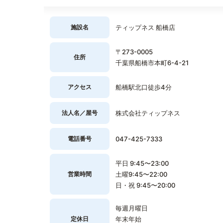
施設名
ティップネス 船橋店
〒273-0005
住所
千葉県船橋市本町6-4-21
アクセス
船橋駅北口徒歩4分
法人名／屋号
株式会社ティップネス
電話番号
047-425-7333
平日 9:45〜23:00
営業時間
土曜9:45〜22:00
日・祝 9:45〜20:00
毎週月曜日
定休日
年末年始