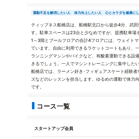
運動不足を解消したい人
体力向上したい人
心とカラダを健康に
ティップネス船橋店は、船橋駅北口から徒歩4分、武田
す。駐車スペースは23台と少なめですが、提携駐車場
1～3階とプールフロアの合計4フロアには、ウェイトマ
ています。自由に利用できるラケットコートもあり、
ランニングマシンやバイクなど、有酸素運動できる設
きるでしょう。一人でマシントレーニングに集中した
船橋店では、ラーメン好き･フィギュアスケート経験者
ズなどのレッスンを担当します。ゆるめの運動で体力
です。
コース一覧
スタートアップ会員