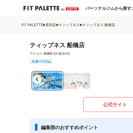
パーソナルジムから探す
FIT PALETTE
系列店
ティップネス
ティップネス 船橋店
ティップネス 船橋店
アクセス:
船橋駅北口徒歩4分
スポーツジム
公式サイト
編集部のおすすめポイント