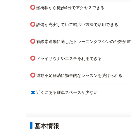
○
船橋駅から徒歩4分でアクセスできる
○
設備が充実していて幅広い方法で活用できる
○
有酸素運動に適したトレーニングマシンの台数が豊
○
ドライサウナやエステを利用できる
○
運動不足解消に効果的なレッスンを受けられる
×
近くにある駐車スペースが少ない
基本情報