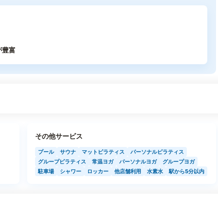
が豊富
その他サービス
プール
サウナ
マットピラティス
パーソナルピラティス
グループピラティス
常温ヨガ
パーソナルヨガ
グループヨガ
駐車場
シャワー
ロッカー
他店舗利用
水素水
駅から5分以内