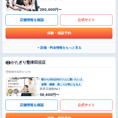
290,400円〜
店舗情報を確認
公式サイト
体験・相談予約
設備・料金情報をもっと見る
かたぎり塾津田沼店
船橋市役所から1m
駅から5分以内のジムに通いたい人
姿勢・腰痛・肩こりが気になる人
業界店舗数No.1
59,400円〜
店舗情報を確認
公式サイト