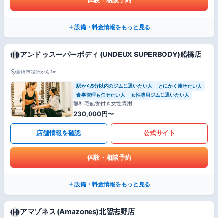
体験・相談予約
設備・料金情報をもっと見る
アンドゥスーパーボディ (UNDEUX SUPERBODY)船橋店
船橋市役所から1m
駅から5分以内のジムに通いたい人
とにかく痩せたい人
食事管理も任せたい人
女性専用ジムに通いたい人
無料宅配食付き女性専用
230,000円〜
店舗情報を確認
公式サイト
体験・相談予約
設備・料金情報をもっと見る
アマゾネス (Amazones)北習志野店