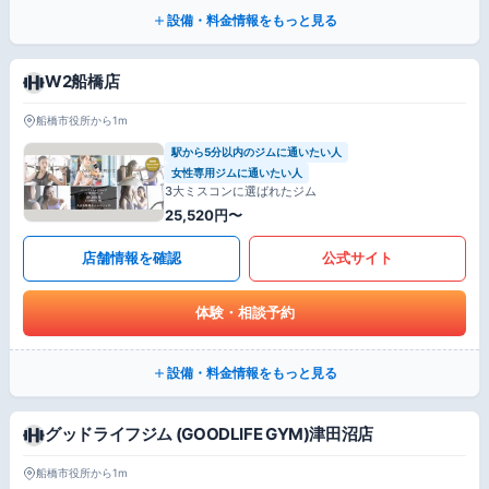
設備・料金情報をもっと見る
W2船橋店
船橋市役所から1m
駅から5分以内のジムに通いたい人
女性専用ジムに通いたい人
3大ミスコンに選ばれたジム
25,520円〜
店舗情報を確認
公式サイト
体験・相談予約
設備・料金情報をもっと見る
グッドライフジム (GOODLIFE GYM)津田沼店
船橋市役所から1m