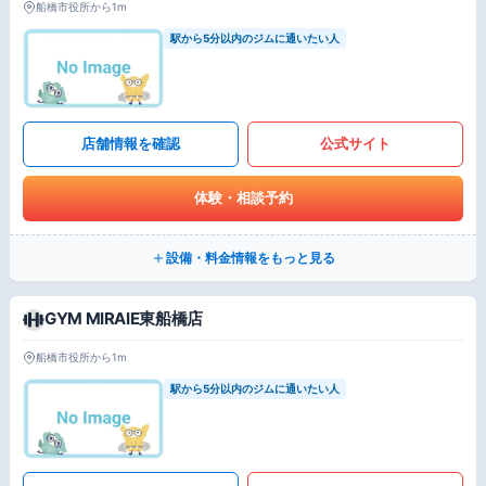
船橋市役所から1m
駅から5分以内のジムに通いたい人
店舗情報を確認
公式サイト
体験・相談予約
設備・料金情報をもっと見る
GYM MIRAIE東船橋店
船橋市役所から1m
駅から5分以内のジムに通いたい人