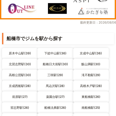
最終更新日：2026/08/06
船橋市でジムを駅から探す
原木中山駅(39)
下総中山駅(36)
京成中山駅(36)
北習志野駅(30)
船橋日大前駅(30)
飯山満駅(30)
高根公団駅(30)
三咲駅(29)
滝不動駅(29)
京成西船駅(28)
馬込沢駅(28)
高根木戸駅(28)
前原駅(27)
薬園台駅(27)
東船橋駅(26)
習志野駅(26)
船橋法典駅(26)
南船橋駅(25)