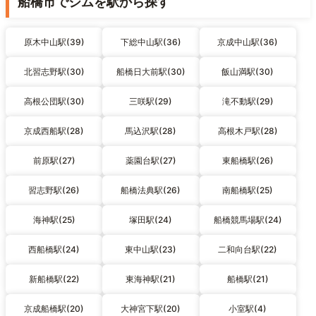
船橋市でジムを駅から探す
原木中山駅(39)
下総中山駅(36)
京成中山駅(36)
北習志野駅(30)
船橋日大前駅(30)
飯山満駅(30)
高根公団駅(30)
三咲駅(29)
滝不動駅(29)
京成西船駅(28)
馬込沢駅(28)
高根木戸駅(28)
前原駅(27)
薬園台駅(27)
東船橋駅(26)
習志野駅(26)
船橋法典駅(26)
南船橋駅(25)
海神駅(25)
塚田駅(24)
船橋競馬場駅(24)
西船橋駅(24)
東中山駅(23)
二和向台駅(22)
新船橋駅(22)
東海神駅(21)
船橋駅(21)
京成船橋駅(20)
大神宮下駅(20)
小室駅(4)