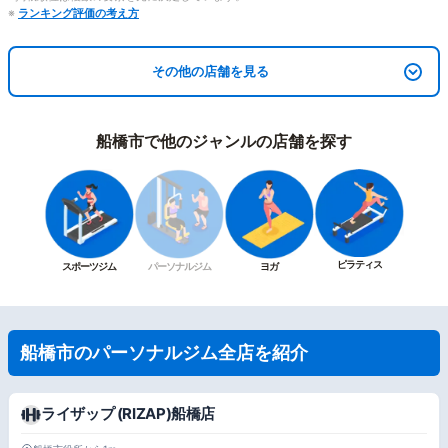
※
ランキング評価の考え方
その他の店舗を見る
船橋市で他のジャンルの店舗を探す
ピラティス
スポーツジム
パーソナルジム
ヨガ
船橋市のパーソナルジム全店を紹介
ライザップ (RIZAP)船橋店