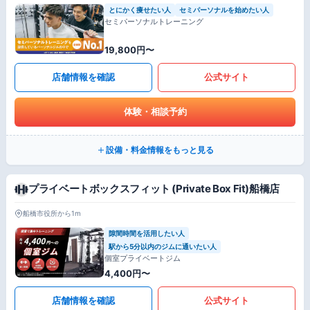
とにかく痩せたい人
セミパーソナルを始めたい人
セミパーソナルトレーニング
19,800円〜
店舗情報を確認
公式サイト
体験・相談予約
設備・料金情報をもっと見る
プライベートボックスフィット (Private Box Fit)船橋店
船橋市役所から1m
隙間時間を活用したい人
駅から5分以内のジムに通いたい人
個室プライベートジム
4,400円〜
店舗情報を確認
公式サイト