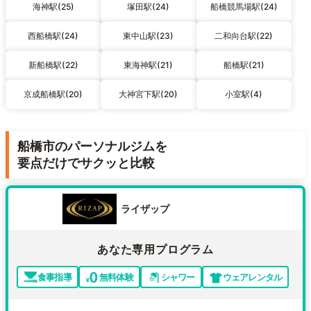
海神駅(25)
塚田駅(24)
船橋競馬場駅(24)
西船橋駅(24)
東中山駅(23)
二和向台駅(22)
新船橋駅(22)
東海神駅(21)
船橋駅(21)
京成船橋駅(20)
大神宮下駅(20)
小室駅(4)
船橋市のパーソナルジムを
要点だけでサクッと比較
ライザップ
あなた専用プログラム
食事指導
無料体験
シャワー
ウェアレンタル