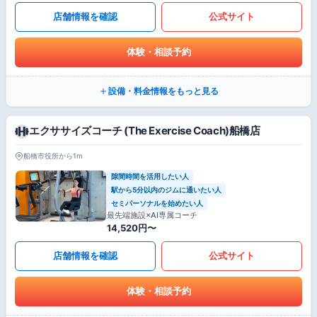
店舗情報を確認
公式サイト
体験・相談予約
設備・料金情報をもっと見る
エクササイズコーチ (The Exercise Coach)船橋店
船橋市役所から1m
隙間時間を活用したい人
駅から5分以内のジムに通いたい人
セミパーソナルを始めたい人
最先端施設×AI専属コーチ
14,520円〜
店舗情報を確認
公式サイト
体験・相談予約