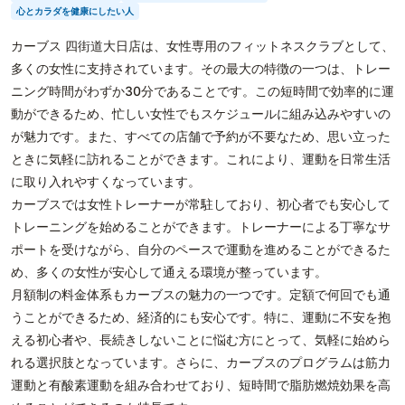
心とカラダを健康にしたい人
カーブス 四街道大日店は、女性専用のフィットネスクラブとして、
多くの女性に支持されています。その最大の特徴の一つは、トレー
ニング時間がわずか30分であることです。この短時間で効率的に運
動ができるため、忙しい女性でもスケジュールに組み込みやすいの
が魅力です。また、すべての店舗で予約が不要なため、思い立った
ときに気軽に訪れることができます。これにより、運動を日常生活
に取り入れやすくなっています。
カーブスでは女性トレーナーが常駐しており、初心者でも安心して
トレーニングを始めることができます。トレーナーによる丁寧なサ
ポートを受けながら、自分のペースで運動を進めることができるた
め、多くの女性が安心して通える環境が整っています。
月額制の料金体系もカーブスの魅力の一つです。定額で何回でも通
うことができるため、経済的にも安心です。特に、運動に不安を抱
える初心者や、長続きしないことに悩む方にとって、気軽に始めら
れる選択肢となっています。さらに、カーブスのプログラムは筋力
運動と有酸素運動を組み合わせており、短時間で脂肪燃焼効果を高