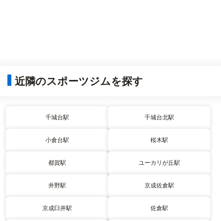
近隣のスポーツジムを探す
千城台駅
千城台北駅
小倉台駅
桜木駅
都賀駅
ユーカリが丘駅
井野駅
京成佐倉駅
京成臼井駅
佐倉駅