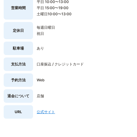
平日 10:00〜13:00
営業時間
平日 15:00〜19:00
土曜日10:00〜13:00
毎週日曜日
定休日
祝日
駐車場
あり
支払方法
口座振込 / クレジットカード
予約方法
Web
退会について
店舗
URL
公式サイト