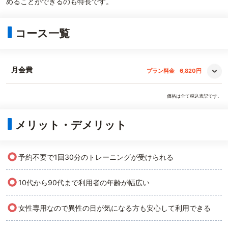
めることができるのも特長です。
コース一覧
月会費
プラン料金
6,820円
価格は全て税込表記です。
メリット・デメリット
○
予約不要で1回30分のトレーニングが受けられる
○
10代から90代まで利用者の年齢が幅広い
○
女性専用なので異性の目が気になる方も安心して利用できる